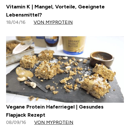
Meal Prep für Anfänger | 5 Tipps, mit denen du
deine Mahlzeiten wie ein Pro vorbereitest
01/06/22
VON MONICA GREEN