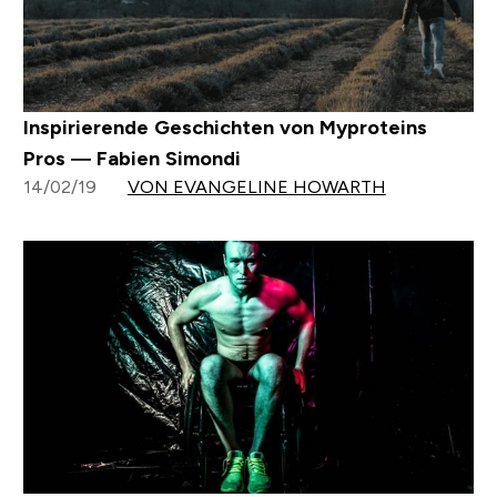
Klimmzüge lernen | Guide und Fortschrittsplan
02/10/19
VON DANIEL SPEAKMAN
Inspirierende Geschichten von Myproteins
Pros — Fabien Simondi
14/02/19
VON EVANGELINE HOWARTH