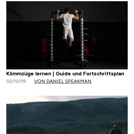
Die 5 besten Übungen für einen knackigen Po |
Myprotein Masterclass
01/12/21
VON EMILY WILCOCK