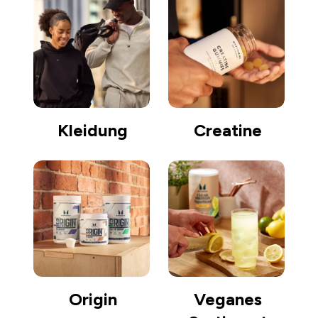
Kleidung
Creatine
Origin
Veganes