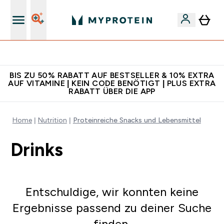
Für App-Neukunden: Gratis Versand
BIS ZU 50% RABATT AUF BESTSELLER & 10% EXTRA
AUF VITAMINE | KEIN CODE BENÖTIGT | PLUS EXTRA
RABATT ÜBER DIE APP
Home
Nutrition
Proteinreiche Snacks und Lebensmittel
Drinks
Entschuldige, wir konnten keine
Ergebnisse passend zu deiner Suche
finden.