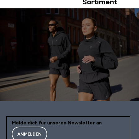
Sortiment
Melde dich für unseren Newsletter an
ANMELDEN