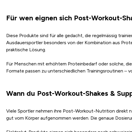
Für wen eignen sich Post-Workout-S
Diese Produkte sind für alle gedacht, die regelmässig trai
Ausdauersportler besonders von der Kombination aus Protei
praktische Lösung.
Für Menschen mit erhöhtem Proteinbedarf oder solche, die
Formate passen zu unterschiedlichen Trainingsroutinen – 
Wann du Post-Workout-Shakes & Supp
Viele Sportler nehmen ihre Post-Workout-Nutrition direkt n
gut vom Körper aufgenommen werden. Die genaue Dosierung r