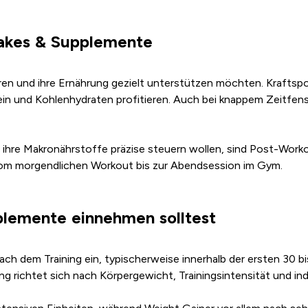
hakes & Supplemente
nieren und ihre Ernährung gezielt unterstützen möchten. Krafts
n und Kohlenhydraten profitieren. Auch bei knappem Zeitfenst
 ihre Makronährstoffe präzise steuern wollen, sind Post-Wor
vom morgendlichen Workout bis zur Abendsession im Gym.
lemente einnehmen solltest
ach dem Training ein, typischerweise innerhalb der ersten 30 
ichtet sich nach Körpergewicht, Trainingsintensität und indiv