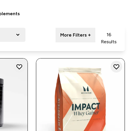
plements
16
More Filters +
Results