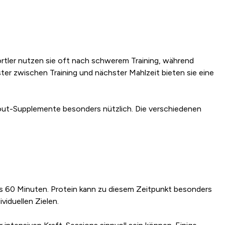
portler nutzen sie oft nach schwerem Training, während
er zwischen Training und nächster Mahlzeit bieten sie eine
kout-Supplemente besonders nützlich. Die verschiedenen
bis 60 Minuten. Protein kann zu diesem Zeitpunkt besonders
iduellen Zielen.