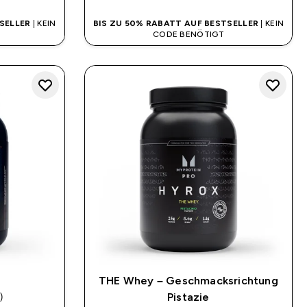
SELLER
| KEIN
BIS ZU 50% RABATT AUF BESTSELLER
| KEIN
CODE BENÖTIGT
THE Whey – Geschmacksrichtung
)
Pistazie
ars