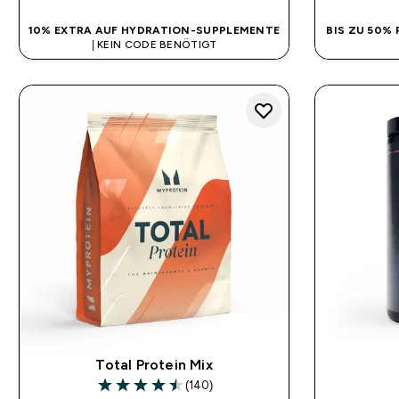
10% EXTRA AUF HYDRATION-SUPPLEMENTE
BIS ZU 50%
| KEIN CODE BENÖTIGT
Total Protein Mix
(140)
4.48 out of 5 stars