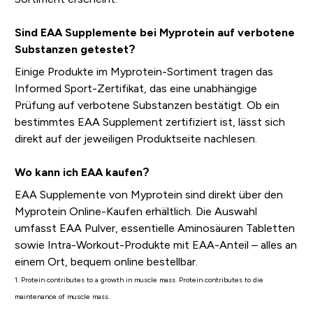
Sind EAA Supplemente bei Myprotein auf verbotene
Substanzen getestet?
Einige Produkte im Myprotein-Sortiment tragen das
Informed Sport-Zertifikat, das eine unabhängige
Prüfung auf verbotene Substanzen bestätigt. Ob ein
bestimmtes EAA Supplement zertifiziert ist, lässt sich
direkt auf der jeweiligen Produktseite nachlesen.
Wo kann ich EAA kaufen?
EAA Supplemente von Myprotein sind direkt über den
Myprotein Online-Kaufen erhältlich. Die Auswahl
umfasst EAA Pulver, essentielle Aminosäuren Tabletten
sowie Intra-Workout-Produkte mit EAA-Anteil – alles an
einem Ort, bequem online bestellbar.
1. Protein contributes to a growth in muscle mass. Protein contributes to die
maintenance of muscle mass.