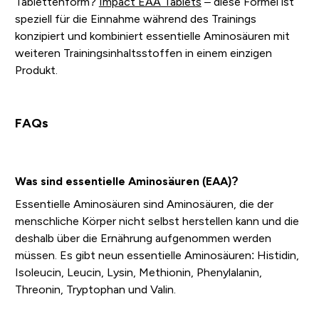
Tablettenform?
Impact EAA Tablets
– diese Formel ist
speziell für die Einnahme während des Trainings
konzipiert und kombiniert essentielle Aminosäuren mit
weiteren Trainingsinhaltsstoffen in einem einzigen
Produkt.
FAQs
Was sind essentielle Aminosäuren (EAA)?
Essentielle Aminosäuren sind Aminosäuren, die der
menschliche Körper nicht selbst herstellen kann und die
deshalb über die Ernährung aufgenommen werden
müssen. Es gibt neun essentielle Aminosäuren: Histidin,
Isoleucin, Leucin, Lysin, Methionin, Phenylalanin,
Threonin, Tryptophan und Valin.