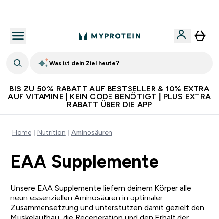
Für App-Neukunden: Gratis Versand
Was ist dein Ziel heute?
BIS ZU 50% RABATT AUF BESTSELLER & 10% EXTRA
AUF VITAMINE | KEIN CODE BENÖTIGT | PLUS EXTRA
RABATT ÜBER DIE APP
Home
Nutrition
Aminosäuren
EAA Supplemente
Unsere EAA Supplemente liefern deinem Körper alle
neun essenziellen Aminosäuren in optimaler
Zusammensetzung und unterstützen damit gezielt den
Muskelaufbau, die Regeneration und den Erhalt der