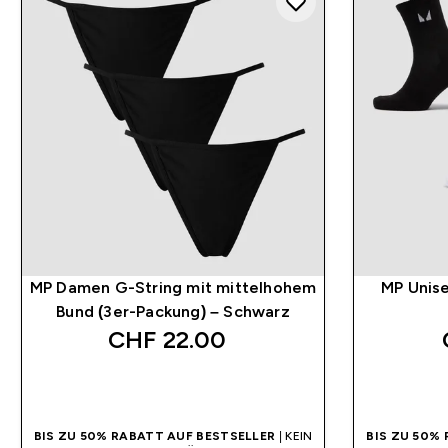
MP Damen G-String mit mittelhohem
MP Unise
Bund (3er-Packung) – Schwarz
CHF 22.00‎
SOFORTKAUF
BIS ZU 50% RABATT AUF BESTSELLER
| KEIN
BIS ZU 50%