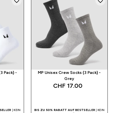
3 Pack) -
MP Unisex Crew Socks (3 Pack) -
Grey
CHF 17.00‎
SOFORTKAUF
SELLER
| KEIN
BIS ZU 50% RABATT AUF BESTSELLER
| KEIN