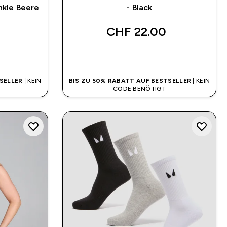
nkle Beere
- Black
CHF 22.00‎
SOFORTKAUF
SELLER
| KEIN
BIS ZU 50% RABATT AUF BESTSELLER
| KEIN
CODE BENÖTIGT