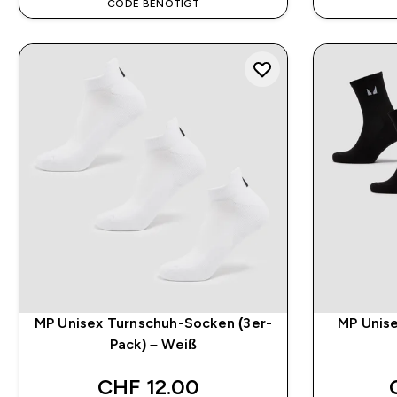
CODE BENÖTIGT
MP Unisex Turnschuh-Socken (3er-
MP Unise
Pack) – Weiß
CHF 12.00‎