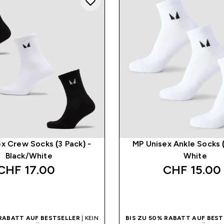
x Crew Socks (3 Pack) -
MP Unisex Ankle Socks (
Black/White
White
CHF 17.00‎
CHF 15.00‎
SOFORTKAUF
SOFORTKAUF
 RABATT AUF BESTSELLER
| KEIN
BIS ZU 50% RABATT AUF BEST