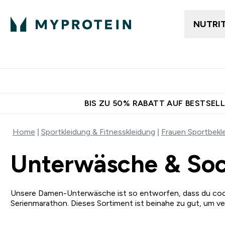
NUTRI
Jetzt im Trend
Gratis Versan
BIS ZU 50% RABATT AUF BESTSELL
Home
Sportkleidung & Fitnesskleidung
Frauen Sportbekl
Unterwäsche & So
Unsere Damen-Unterwäsche ist so entworfen, dass du cool bl
Serienmarathon. Dieses Sortiment ist beinahe zu gut, um v