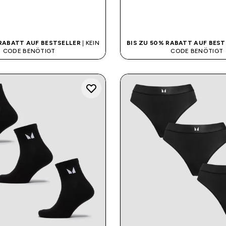
SOFORTKAUF
SOFORTKAUF
 RABATT AUF BESTSELLER
| KEIN
BIS ZU 50% RABATT AUF BEST
CODE BENÖTIGT
CODE BENÖTIGT