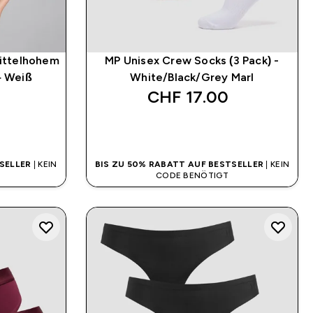
mittelhohem
MP Unisex Crew Socks (3 Pack) -
– Weiß
White/Black/Grey Marl
CHF 17.00‎
SOFORTKAUF
SELLER
| KEIN
BIS ZU 50% RABATT AUF BESTSELLER
| KEIN
CODE BENÖTIGT