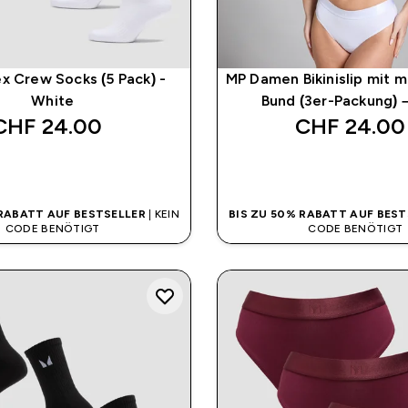
x Crew Socks (5 Pack) -
MP Damen Bikinislip mit 
White
Bund (3er-Packung) 
CHF 24.00‎
CHF 24.00‎
SOFORTKAUF
SOFORTKAUF
 RABATT AUF BESTSELLER
| KEIN
BIS ZU 50% RABATT AUF BEST
CODE BENÖTIGT
CODE BENÖTIGT