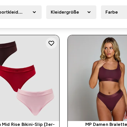
portkleidung
Kleidergröße
Farbe
id Rise Bikini-Slip (3er-
MP Damen Bralette