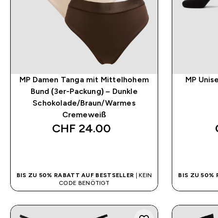
MP Damen Tanga mit Mittelhohem
MP Unise
Bund (3er-Packung) – Dunkle
Schokolade/Braun/Warmes
Cremeweiß
CHF 24.00‎
SOFORTKAUF
BIS ZU 50% RABATT AUF BESTSELLER
| KEIN
BIS ZU 50%
CODE BENÖTIGT