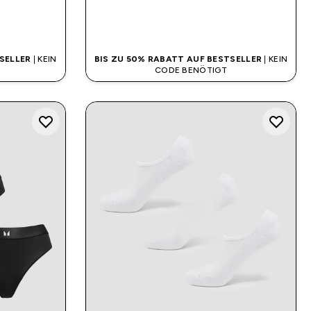
SOFORTKAUF
SELLER
| KEIN
BIS ZU 50% RABATT AUF BESTSELLER
| KEIN
CODE BENÖTIGT