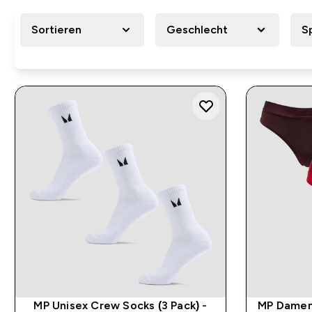
Sortieren
Geschlecht
S
MP Unisex Crew Socks (3 Pack) -
MP Damen M