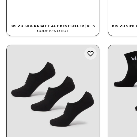
SOFORTKAUF
BIS ZU 50% RABATT AUF BESTSELLER
| KEIN
BIS ZU 50%
CODE BENÖTIGT