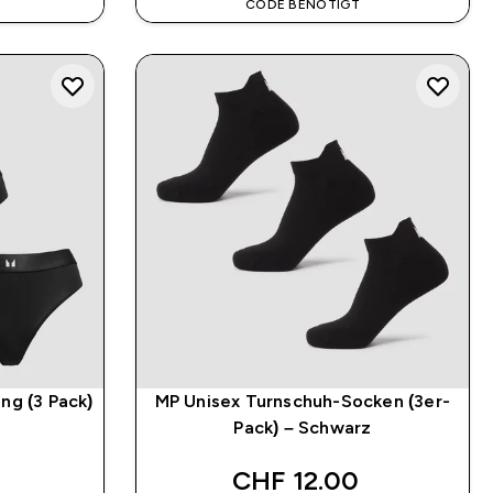
CODE BENÖTIGT
ng (3 Pack)
MP Unisex Turnschuh-Socken (3er-
Pack) – Schwarz
CHF 12.00‎