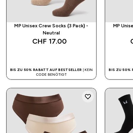
MP Unisex Crew Socks (3 Pack) -
MP Unise
Neutral
CHF 17.00‎
SOFORTKAUF
BIS ZU 50% RABATT AUF BESTSELLER
| KEIN
BIS ZU 50%
CODE BENÖTIGT