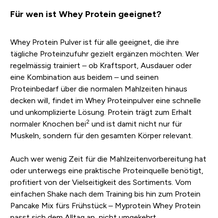
Für wen ist Whey Protein geeignet?
Whey Protein Pulver ist für alle geeignet, die ihre
tägliche Proteinzufuhr gezielt ergänzen möchten. Wer
regelmässig trainiert – ob Kraftsport, Ausdauer oder
eine Kombination aus beidem – und seinen
Proteinbedarf über die normalen Mahlzeiten hinaus
decken will, findet im Whey Proteinpulver eine schnelle
und unkomplizierte Lösung. Protein trägt zum Erhalt
2
normaler Knochen bei
und ist damit nicht nur für
Muskeln, sondern für den gesamten Körper relevant.
Auch wer wenig Zeit für die Mahlzeitenvorbereitung hat
oder unterwegs eine praktische Proteinquelle benötigt,
profitiert von der Vielseitigkeit des Sortiments. Vom
einfachen Shake nach dem Training bis hin zum Protein
Pancake Mix fürs Frühstück – Myprotein Whey Protein
passt sich dem Alltag an, nicht umgekehrt.