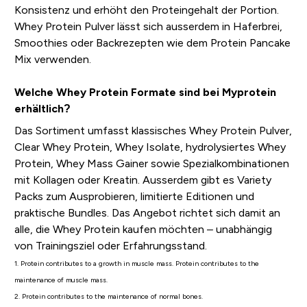
Konsistenz und erhöht den Proteingehalt der Portion.
Whey Protein Pulver lässt sich ausserdem in Haferbrei,
Smoothies oder Backrezepten wie dem Protein Pancake
Mix verwenden.
Welche Whey Protein Formate sind bei Myprotein
erhältlich?
Das Sortiment umfasst klassisches Whey Protein Pulver,
Clear Whey Protein, Whey Isolate, hydrolysiertes Whey
Protein, Whey Mass Gainer sowie Spezialkombinationen
mit Kollagen oder Kreatin. Ausserdem gibt es Variety
Packs zum Ausprobieren, limitierte Editionen und
praktische Bundles. Das Angebot richtet sich damit an
alle, die Whey Protein kaufen möchten – unabhängig
von Trainingsziel oder Erfahrungsstand.
1. Protein contributes to a growth in muscle mass. Protein contributes to the
maintenance of muscle mass.
2. Protein contributes to the maintenance of normal bones.