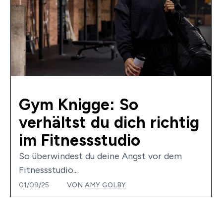
Gym Knigge: So
verhältst du dich richtig
im Fitnessstudio
So überwindest du deine Angst vor dem
Fitnessstudio...
01/09/25
VON
AMY GOLBY