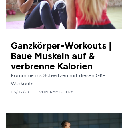
Ganzkörper-Workouts |
Baue Muskeln auf &
verbrenne Kalorien
Kommme ins Schwitzen mit diesen GK-
Workouts...
05/07/23
VON
AMY GOLBY