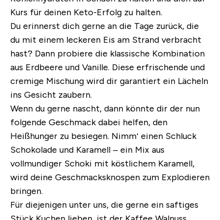
Kurs für deinen Keto-Erfolg zu halten.
Du erinnerst dich gerne an die Tage zurück, die
du mit einem leckeren Eis am Strand verbracht
hast? Dann probiere die klassische Kombination
aus Erdbeere und Vanille. Diese erfrischende und
cremige Mischung wird dir garantiert ein Lächeln
ins Gesicht zaubern.
Wenn du gerne nascht, dann könnte dir der nun
folgende Geschmack dabei helfen, den
Heißhunger zu besiegen. Nimm‘ einen Schluck
Schokolade und Karamell – ein Mix aus
vollmundiger Schoki mit köstlichem Karamell,
wird deine Geschmacksknospen zum Explodieren
bringen.
Für diejenigen unter uns, die gerne ein saftiges
Stück Kuchen lieben, ist der Kaffee Walnuss