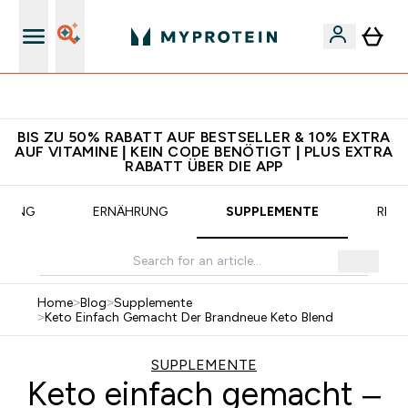
CHF 5 warten auf dich – bereit?
BIS ZU 50% RABATT AUF BESTSELLER & 10% EXTRA
AUF VITAMINE | KEIN CODE BENÖTIGT | PLUS EXTRA
RABATT ÜBER DIE APP
INING
ERNÄHRUNG
SUPPLEMENTE
REZE
Home
>
Blog
>
Supplemente
>
Keto Einfach Gemacht Der Brandneue Keto Blend
SUPPLEMENTE
Keto einfach gemacht –