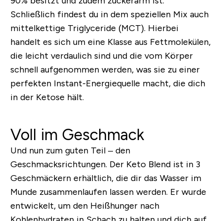
90% besitzt und zudem zuckerarm ist.
Schließlich findest du in dem speziellen Mix auch
mittelkettige Triglyceride (MCT). Hierbei
handelt es sich um eine Klasse aus Fettmolekülen,
die leicht verdaulich sind und die vom Körper
schnell aufgenommen werden, was sie zu einer
perfekten Instant-Energiequelle macht, die dich
in der Ketose hält.
Voll im Geschmack
Und nun zum guten Teil – den
Geschmacksrichtungen. Der Keto Blend ist in 3
Geschmäckern erhältlich, die dir das Wasser im
Munde zusammenlaufen lassen werden. Er wurde
entwickelt, um den Heißhunger nach
Kohlenhydraten in Schach zu halten und dich auf