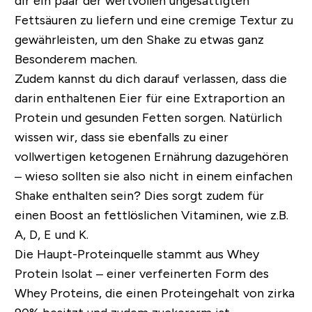
dir ein paar der wertvollen ungesättigten
Fettsäuren zu liefern und eine cremige Textur zu
gewährleisten, um den Shake zu etwas ganz
Besonderem machen.
Zudem kannst du dich darauf verlassen, dass die
darin enthaltenen Eier für eine Extraportion an
Protein und gesunden Fetten sorgen. Natürlich
wissen wir, dass sie ebenfalls zu einer
vollwertigen ketogenen Ernährung dazugehören
– wieso sollten sie also nicht in einem einfachen
Shake enthalten sein? Dies sorgt zudem für
einen Boost an fettlöslichen Vitaminen, wie z.B.
A, D, E und K.
Die Haupt-Proteinquelle stammt aus Whey
Protein Isolat – einer verfeinerten Form des
Whey Proteins, die einen Proteingehalt von zirka