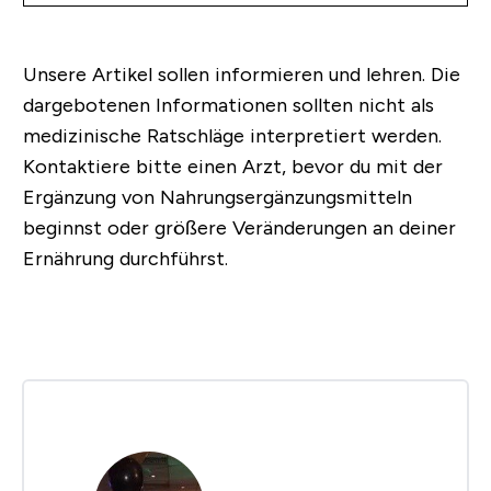
Unsere Artikel sollen informieren und lehren. Die
dargebotenen Informationen sollten nicht als
medizinische Ratschläge interpretiert werden.
Kontaktiere bitte einen Arzt, bevor du mit der
Ergänzung von Nahrungsergänzungsmitteln
beginnst oder größere Veränderungen an deiner
Ernährung durchführst.