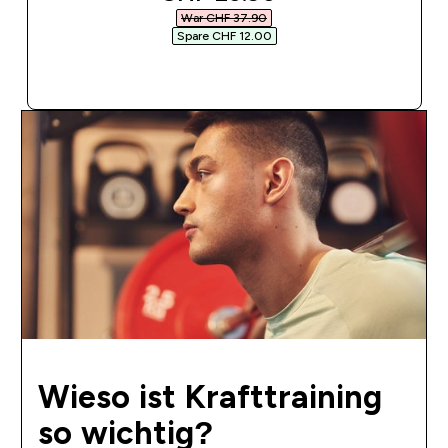
War CHF 37.90‎
Spare CHF 12.00‎
SOFORTKAUF
Wieso ist Krafttraining
so wichtig?