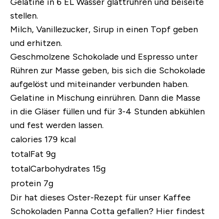
Gelatine in 6 EL Wasser glattrühren und beiseite
stellen.
Milch, Vanillezucker, Sirup in einen Topf geben
und erhitzen.
Geschmolzene Schokolade und Espresso unter
Rühren zur Masse geben, bis sich die Schokolade
aufgelöst und miteinander verbunden haben.
Gelatine in Mischung einrühren. Dann die Masse
in die Gläser füllen und für 3-4 Stunden abkühlen
und fest werden lassen.
calories 179 kcal
totalFat 9g
totalCarbohydrates 15g
protein 7g
Dir hat dieses Oster-Rezept für unser Kaffee
Schokoladen Panna Cotta gefallen?
Hier findest