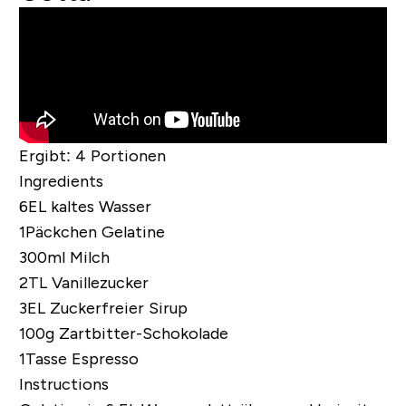
Ergibt:
4 Portionen
Ingredients
6EL kaltes Wasser
1Päckchen Gelatine
300ml Milch
2TL Vanillezucker
3EL
Zuckerfreier Sirup
100g Zartbitter-Schokolade
1Tasse Espresso
Instructions