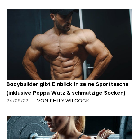
Bodybuilder gibt Einblick in seine Sporttasche
(inklusive Peppa Wutz & schmutzige Socken)
24/08/22
VON EMILY WILCOCK