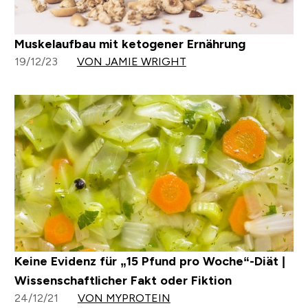
Muskelaufbau mit ketogener Ernährung
19/12/23
VON JAMIE WRIGHT
Keine Evidenz für „15 Pfund pro Woche“-Diät |
Wissenschaftlicher Fakt oder Fiktion
24/12/21
VON MYPROTEIN