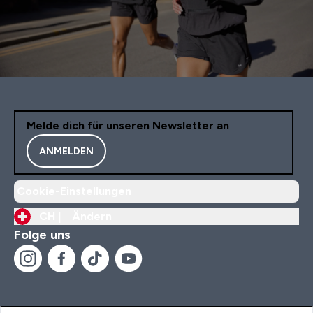
Melde dich für unseren Newsletter an
ANMELDEN
Cookie-Einstellungen
CH |
Ändern
Folge uns