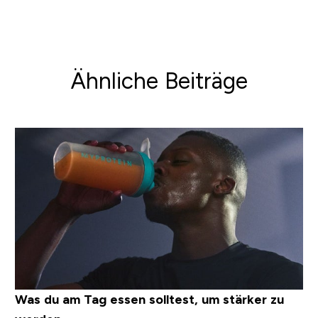
Ähnliche Beiträge
Was du am Tag essen solltest, um stärker zu