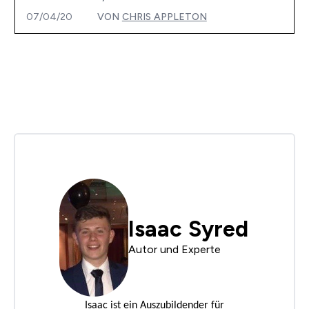
07/04/20
VON
CHRIS APPLETON
Isaac Syred
Autor und Experte
Isaac ist ein Auszubildender für