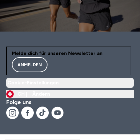
Melde dich für unseren Newsletter an
ANMELDEN
Cookie-Einstellungen
CH |
Ändern
Folge uns