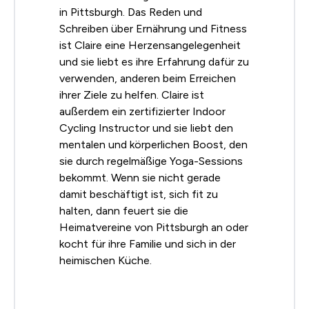
in Pittsburgh. Das Reden und
Schreiben über Ernährung und Fitness
ist Claire eine Herzensangelegenheit
und sie liebt es ihre Erfahrung dafür zu
verwenden, anderen beim Erreichen
ihrer Ziele zu helfen. Claire ist
außerdem ein zertifizierter Indoor
Cycling Instructor und sie liebt den
mentalen und körperlichen Boost, den
sie durch regelmäßige Yoga-Sessions
bekommt. Wenn sie nicht gerade
damit beschäftigt ist, sich fit zu
halten, dann feuert sie die
Heimatvereine von Pittsburgh an oder
kocht für ihre Familie und sich in der
heimischen Küche.