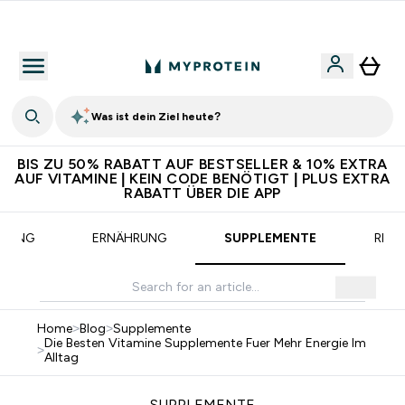
Gratis Versand ab CHF 90
Was ist dein Ziel heute?
BIS ZU 50% RABATT AUF BESTSELLER & 10% EXTRA
AUF VITAMINE | KEIN CODE BENÖTIGT | PLUS EXTRA
RABATT ÜBER DIE APP
INING
ERNÄHRUNG
SUPPLEMENTE
REZE
Home
>
Blog
>
Supplemente
Die Besten Vitamine Supplemente Fuer Mehr Energie Im
>
Alltag
SUPPLEMENTE