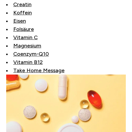
Creatin
Koffein
Eisen
Folsäure
Vitamin C
Magnesium
Coenzym-Q10
Vitamin B12
Take Home Message