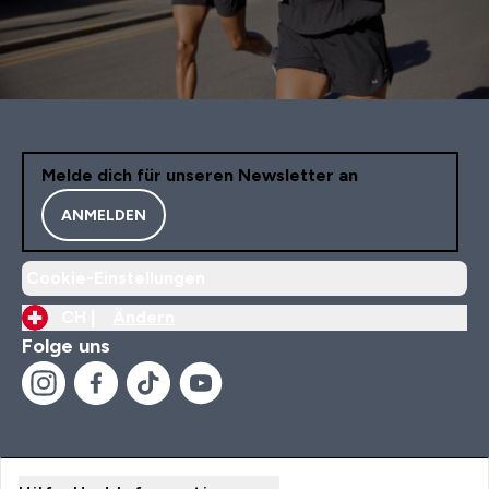
Melde dich für unseren Newsletter an
ANMELDEN
Cookie-Einstellungen
CH |
Ändern
Folge uns