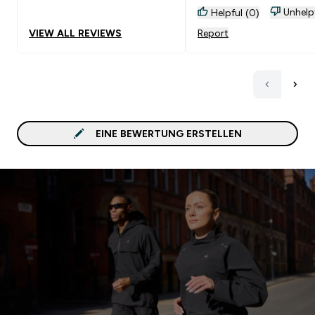
Unhelp
Helpful (0)
VIEW ALL REVIEWS
Report
EINE BEWERTUNG ERSTELLEN