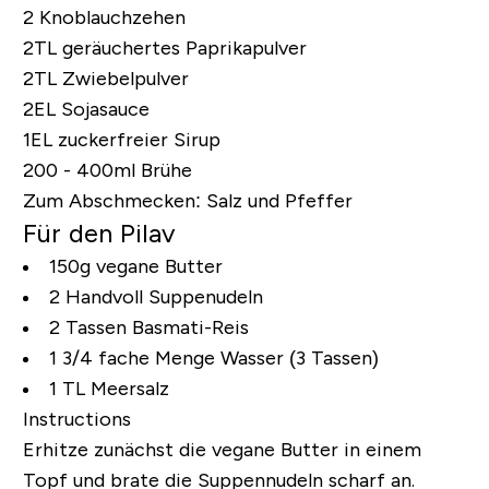
2 Knoblauchzehen
2TL geräuchertes Paprikapulver
2TL Zwiebelpulver
2EL Sojasauce
1EL
zuckerfreier Sirup
200 - 400ml Brühe
Zum Abschmecken: Salz und Pfeffer
Für den Pilav
150g vegane Butter
2 Handvoll Suppenudeln
2 Tassen Basmati-Reis
1 3/4 fache Menge Wasser (3 Tassen)
1 TL Meersalz
Instructions
Erhitze zunächst die vegane Butter in einem
Topf und brate die Suppennudeln scharf an.