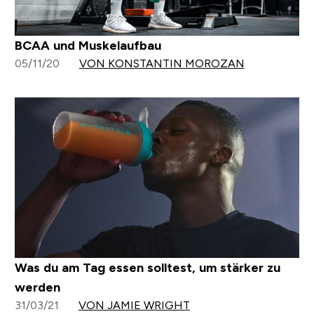
BCAA und Muskelaufbau
05/11/20
VON KONSTANTIN MOROZAN
Was du am Tag essen solltest, um stärker zu
werden
31/03/21
VON JAMIE WRIGHT