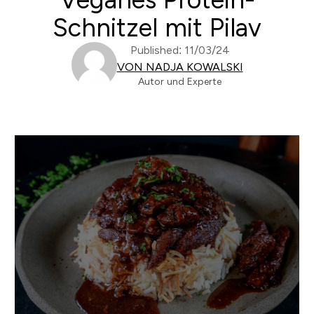
Schnitzel mit Pilav
Published: 11/03/24
VON NADJA KOWALSKI
Autor und Experte