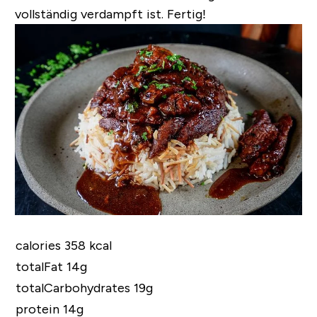
vollständig verdampft ist. Fertig!
calories 358 kcal
totalFat 14g
totalCarbohydrates 19g
protein 14g