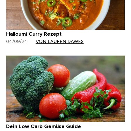
Halloumi Curry Rezept
04/09/24
VON LAUREN DAWES
Dein Low Carb Gemüse Guide