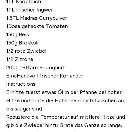
1TL Knoblauch
1TL frischer Ingwer
1,5TL Madras-Currypulver
1Dose gehackte Tomaten
150g Reis
150g Brokkoli
1/2 rote Zwiebel
1/2 Zitrone
200g fettarmer Joghurt
EineHandvoll frischer Koriander
Instructions
Erhitze zuerst etwas Öl in der Pfanne bei hoher
Hitze und brate die Hähnchenbruststückchen an,
bis sie gar sind.
Reduziere die Temperatur auf mittlere Hitze und
gib die Zwiebel hinzu. Brate das Ganze so lange,