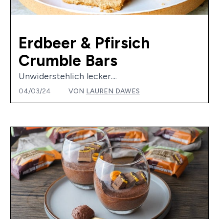
Erdbeer & Pfirsich
Crumble Bars
Unwiderstehlich lecker....
04/03/24
VON
LAUREN DAWES