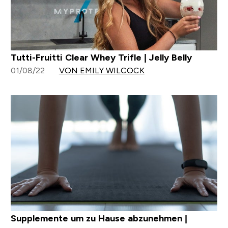
Tutti-Fruitti Clear Whey Trifle | Jelly Belly
01/08/22
VON EMILY WILCOCK
Supplemente um zu Hause abzunehmen |