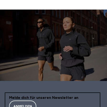
Melde dich für unseren Newsletter an
ANMELDEN