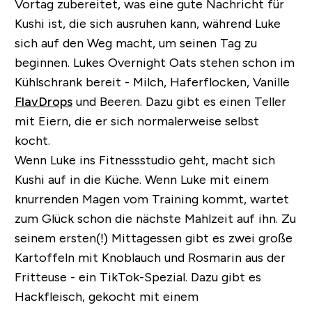
Vortag zubereitet, was eine gute Nachricht für
Kushi ist, die sich ausruhen kann, während Luke
sich auf den Weg macht, um seinen Tag zu
beginnen. Lukes Overnight Oats stehen schon im
Kühlschrank bereit - Milch, Haferflocken, Vanille
FlavDrops
und Beeren. Dazu gibt es einen Teller
mit Eiern, die er sich normalerweise selbst
kocht.
Wenn Luke ins Fitnessstudio geht, macht sich
Kushi auf in die Küche. Wenn Luke mit einem
knurrenden Magen vom Training kommt, wartet
zum Glück schon die nächste Mahlzeit auf ihn. Zu
seinem ersten(!) Mittagessen gibt es zwei große
Kartoffeln mit Knoblauch und Rosmarin aus der
Fritteuse - ein TikTok-Spezial. Dazu gibt es
Hackfleisch, gekocht mit einem