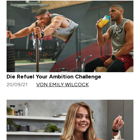
Die Refuel Your Ambition Challenge
20/09/21
VON EMILY WILCOCK