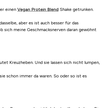
er einen
Vegan Protein Blend
Shake getrunken.
asselbe, aber es ist auch besser für das
n, ob sich meine Geschmacksnerven daran gewöhnt
tet Kreuzheben. Und sie lassen sich nicht lumpen,
sie schon immer da waren. So oder so ist es