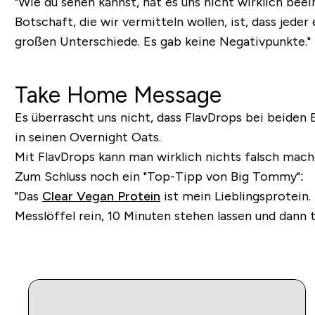
"Wie du sehen kannst, hat es uns nicht wirklich beei
Botschaft, die wir vermitteln wollen, ist, dass jed
großen Unterschiede. Es gab keine Negativpunkte."
Take Home Message
Es überrascht uns nicht, dass FlavDrops bei beide
in seinen Overnight Oats.
Mit FlavDrops kann man wirklich nichts falsch mache
Zum Schluss noch ein "Top-Tipp von Big Tommy":
"Das
Clear Vegan Protein
ist mein Lieblingsprotein.
Messlöffel rein, 10 Minuten stehen lassen und dann t