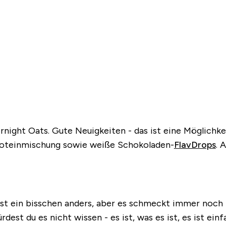
rnight Oats. Gute Neuigkeiten - das ist eine Möglichk
roteinmischung sowie weiße Schokoladen-
FlavDrops
. 
s ist ein bisschen anders, aber es schmeckt immer noch 
dest du es nicht wissen - es ist, was es ist, es ist e