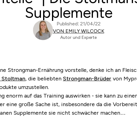
Supplemente
Published: 21/04/22
VON EMILY WILCOCK
Autor und Experte
ne Strongman-Ernährung vorstelle, denke ich an Fleisch 
 Stoltman
, die beliebten
Strongman-Brüder
von Mypro
odukte umzustellen.
ng enorm auf das Training auswirken - sie kann zu eine
der eine große Sache ist, insbesondere da die Vorberei
 veganen Supplemente sie nicht schwächer machen…