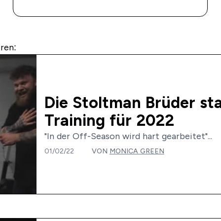
SOFORTKAUF
ren:
Die Stoltman Brüder st
Training für 2022
"In der Off-Season wird hart gearbeitet"...
01/02/22
VON
MONICA GREEN