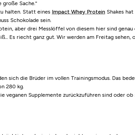
ne große Sache.“
u halten. Statt eines
Impact Whey Protein
Shakes hat 
muss Schokolade sein.
in, aber drei Messlöffel von diesem hier sind genau d
iß... Es riecht ganz gut. Wir werden am Freitag sehe
 sich die Brüder im vollen Trainingsmodus. Das bedeu
on 280 kg.
 die veganen Supplemente zurückzuführen sind oder ob 