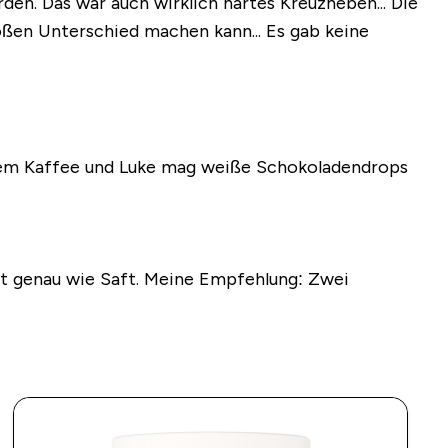
rden. Das war auch wirklich hartes Kreuzheben... Die
roßen Unterschied machen kann... Es gab keine
einem Kaffee und Luke mag weiße Schokoladendrops
ist genau wie Saft. Meine Empfehlung: Zwei