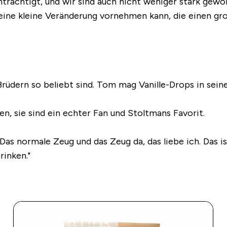
nträchtigt, und wir sind auch nicht weniger stark gewo
er eine kleine Veränderung vornehmen kann, die einen g
n Brüdern so beliebt sind. Tom mag Vanille-Drops in s
n, sie sind ein echter Fan und Stoltmans Favorit.
 Das normale Zeug und das Zeug da, das liebe ich. Das 
rinken."