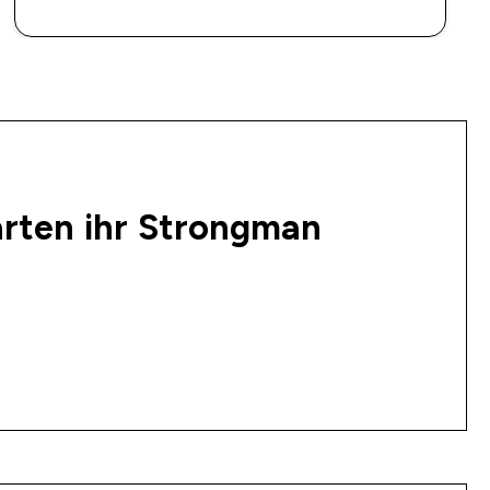
SOFORTKAUF
arten ihr Strongman