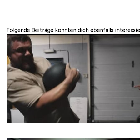
Folgende Beiträge könnten dich ebenfalls interessie