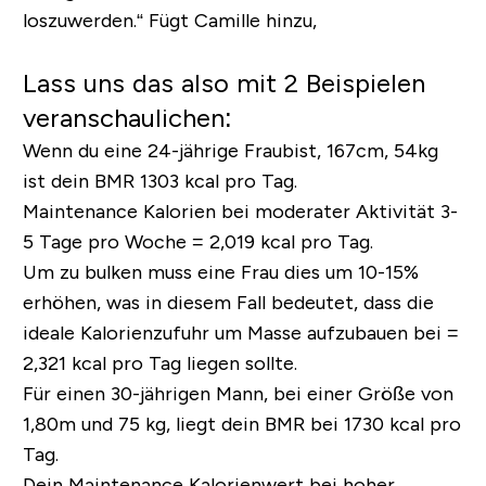
loszuwerden.“ Fügt Camille hinzu,
Lass uns das also mit 2 Beispielen
veranschaulichen:
Wenn du eine
24-jährige Frau
bist, 167cm, 54kg
ist dein BMR 1303 kcal pro Tag.
Maintenance Kalorien bei moderater Aktivität 3-
5 Tage pro Woche = 2,019 kcal pro Tag.
Um zu bulken muss eine Frau dies um 10-15%
erhöhen, was in diesem Fall bedeutet, dass die
ideale Kalorienzufuhr um Masse aufzubauen bei =
2,321 kcal pro Tag liegen sollte.
Für einen
30-jährigen Mann
, bei einer Größe von
1,80m und 75 kg, liegt dein BMR bei 1730 kcal pro
Tag.
Dein Maintenance Kalorienwert bei hoher