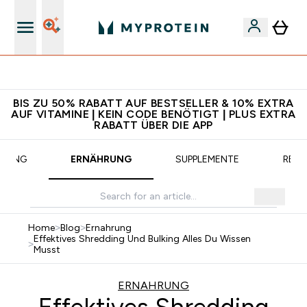
CHF 5 warten auf dich – bereit?
BIS ZU 50% RABATT AUF BESTSELLER & 10% EXTRA
AUF VITAMINE | KEIN CODE BENÖTIGT | PLUS EXTRA
RABATT ÜBER DIE APP
AINING
ERNÄHRUNG
SUPPLEMENTE
REZE
Home
>
Blog
>
Ernahrung
Effektives Shredding Und Bulking Alles Du Wissen
>
Musst
ERNAHRUNG