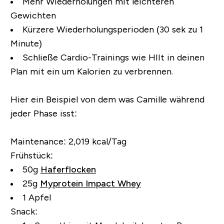
Mehr Wiederholungen mit leichteren
Gewichten
Kürzere Wiederholungsperioden (30 sek zu 1
Minute)
Schließe Cardio-Trainings wie HIIt in deinen
Plan mit ein um Kalorien zu verbrennen.
Hier ein Beispiel von dem was Camille während
jeder Phase isst:
Maintenance:
2,019 kcal/Tag
Frühstück:
50g
Haferflocken
25g
Myprotein Impact Whey
1 Apfel
Snack: