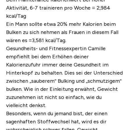
Aktivität, 6-7 trainieren pro Woche = 2,984
kcal/Tag
Ein Mann sollte etwa 20% mehr Kalorien beim
Bulken zu sich nehmen als Frauen in diesem Fall
wären es =3,581 kcal/Tag.
Gesundheits- und Fitnessexpertin Camille
empfiehlt bei dem Erhöhen deiner
Kalorienzufuhr immer deine Gesundheit im
Hinterkopf zu behalten. Dies sei der Unterschied
zwischen „sauberem“ Bulking und „schmutzigem“
bulken. Wie in der Einleitung erwähnt, Gewicht
zuzunehmen ist nicht so einfach, wie du
vielleicht denkst.
Besonders, wenn du jemand bist, der einen
sagenhaften Stoffwechsel hat, wird es dir
wahrscheinlich schwer fallen, Gewicht