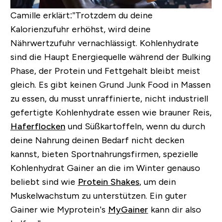
Camille erklärt:”Trotzdem du deine
Kalorienzufuhr erhöhst, wird deine
Nährwertzufuhr vernachlässigt. Kohlenhydrate
sind die Haupt Energiequelle während der Bulking
Phase, der Protein und Fettgehalt bleibt meist
gleich. Es gibt keinen Grund Junk Food in Massen
zu essen, du musst unraffinierte, nicht industriell
gefertigte Kohlenhydrate essen wie brauner Reis,
Haferflocken
und Süßkartoffeln, wenn du durch
deine Nahrung deinen Bedarf nicht decken
kannst, bieten Sportnahrungsfirmen, spezielle
Kohlenhydrat Gainer an die im Winter genauso
beliebt sind wie
Protein Shakes
, um dein
Muskelwachstum zu unterstützen. Ein guter
Gainer wie Myprotein’s
MyGainer
kann dir also