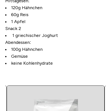
Mittagesen:
120g Hähnchen
60g Reis
1 Apfel
Snack 2
1 griechischer Joghurt
Abendessen:
100g Hähnchen
Gemüse
keine Kohlenhydrate