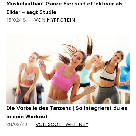
Muskelaufbau: Ganze Eier sind effektiver als
Eiklar – sagt Studie
15/02/18
VON MYPROTEIN
Die Vorteile des Tanzens | So integrierst du es
in dein Workout
28/02/23
VON SCOTT WHITNEY