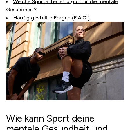
Welche Sportarten sind gut für die mentale
Gesundheit?
Häufig gestellte Fragen (F.A.Q.)
Wie kann Sport deine
mentale Gesundheit und