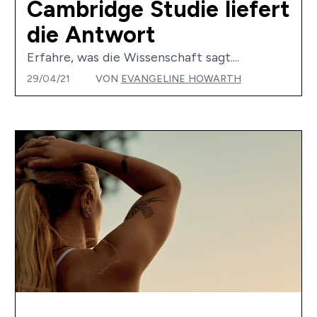
Cambridge Studie liefert
die Antwort
Erfahre, was die Wissenschaft sagt....
29/04/21
VON
EVANGELINE HOWARTH