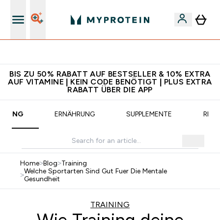
CHF 5 warten auf dich – bereit?
BIS ZU 50% RABATT AUF BESTSELLER & 10% EXTRA
AUF VITAMINE | KEIN CODE BENÖTIGT | PLUS EXTRA
RABATT ÜBER DIE APP
AINING
ERNÄHRUNG
SUPPLEMENTE
REZE
Home
>
Blog
>
Training
Welche Sportarten Sind Gut Fuer Die Mentale
>
Gesundheit
TRAINING