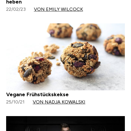
heben
22/02/23
VON EMILY WILCOCK
Vegane Frühstückskekse
25/10/21
VON NADJA KOWALSKI