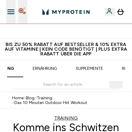
CHF 5 warten auf dich – bereit?
BIS ZU 50% RABATT AUF BESTSELLER & 10% EXTRA
AUF VITAMINE | KEIN CODE BENÖTIGT | PLUS EXTRA
RABATT ÜBER DIE APP
AINING
ERNÄHRUNG
SUPPLEMENTE
REZE
Home
>
Blog
>
Training
>
Das 10 Minuten Outdoor Hiit Workout
TRAINING
Komme ins Schwitzen