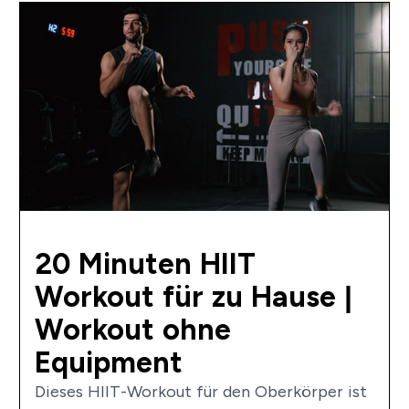
20 Minuten HIIT
Workout für zu Hause |
Workout ohne
Equipment
Dieses HIIT-Workout für den Oberkörper ist