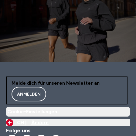
Melde dich für unseren Newsletter an
ANMELDEN
Cookie-Einstellungen
CH |
Ändern
Folge uns