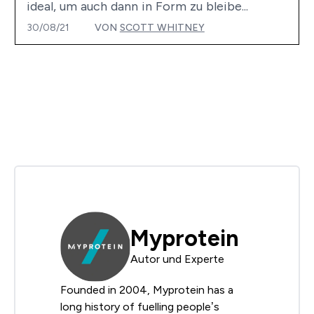
ideal, um auch dann in Form zu bleibe...
30/08/21
VON
SCOTT WHITNEY
Myprotein
Autor und Experte
Founded in 2004, Myprotein has a
long history of fuelling people’s