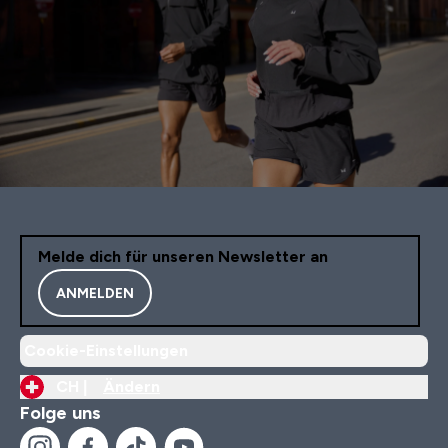
Melde dich für unseren Newsletter an
ANMELDEN
Cookie-Einstellungen
CH |
Ändern
Folge uns