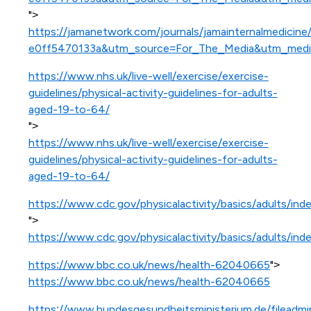
">
https://jamanetwork.com/journals/jamainternalmedici
e0ff5470133a&utm_source=For_The_Media&utm_mediu
https://www.nhs.uk/live-well/exercise/exercise-
guidelines/physical-activity-guidelines-for-adults-
aged-19-to-64/
">
https://www.nhs.uk/live-well/exercise/exercise-
guidelines/physical-activity-guidelines-for-adults-
aged-19-to-64/
https://www.cdc.gov/physicalactivity/basics/adults/ind
">
https://www.cdc.gov/physicalactivity/basics/adults/ind
https://www.bbc.co.uk/news/health-62040665
">
https://www.bbc.co.uk/news/health-62040665
https://www.bundesgesundheitsministerium.de/filead