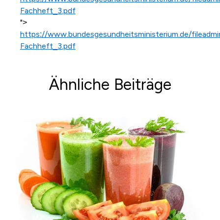
Fachheft_3.pdf
">
https://www.bundesgesundheitsministerium.de/filead
Fachheft_3.pdf
Ähnliche Beiträge