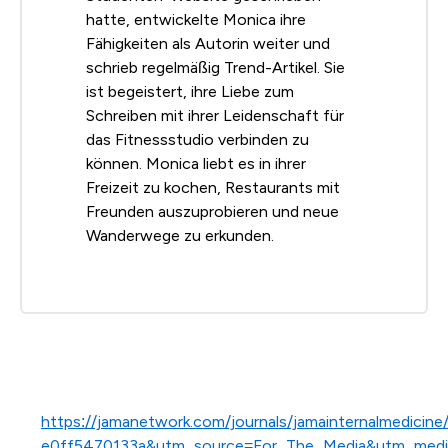
hatte, entwickelte Monica ihre
Fähigkeiten als Autorin weiter und
schrieb regelmäßig Trend-Artikel. Sie
ist begeistert, ihre Liebe zum
Schreiben mit ihrer Leidenschaft für
das Fitnessstudio verbinden zu
können. Monica liebt es in ihrer
Freizeit zu kochen, Restaurants mit
Freunden auszuprobieren und neue
Wanderwege zu erkunden.
https://jamanetwork.com/journals/jamainternalmedici
e0ff5470133a&utm_source=For_The_Media&utm_mediu