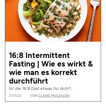
16:8 Intermittent
Fasting | Wie es wirkt &
wie man es korrekt
durchführt
Ist die 16:8 Diät etwas für dich?...
21/11/22
VON
CLAIRE MUSZALSKI