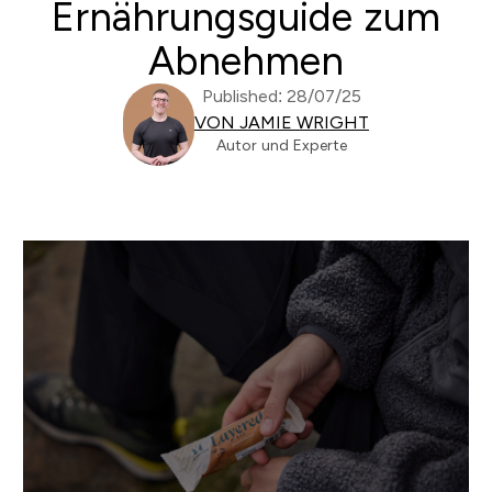
Ernährungsguide zum
Abnehmen
Published: 28/07/25
VON JAMIE WRIGHT
Autor und Experte