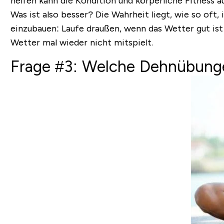
helfen kann die Kondition und körperliche Fitness a
Was ist also besser?
Die Wahrheit liegt, wie so oft, 
einzubauen: Laufe draußen, wenn das Wetter gut ist 
Wetter mal wieder nicht mitspielt.
Frage #3: Welche Dehnübunge