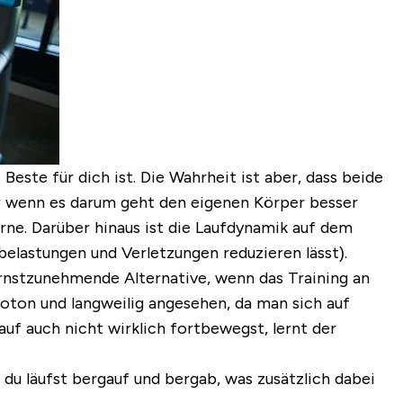
Beste für dich ist. Die Wahrheit ist aber,
dass beide
r wenn es darum geht den eigenen Körper besser
rne. Darüber hinaus ist die Laufdynamik auf dem
rbelastungen und Verletzungen reduzieren lässt).
ernstzunehmende Alternative, wenn das Training an
noton und langweilig angesehen, da man sich auf
uf auch nicht wirklich fortbewegst, lernt der
 du läufst bergauf und bergab, was zusätzlich dabei