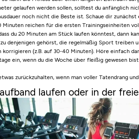
ter gelaufen werden sollen, solltest du anfänglich nich
usdauer noch nicht die Beste ist. Schaue dir zunächst
 Minuten reichen für die ersten Trainingseinheiten vo
, dass du 20 Minuten am Stück laufen könntest, dann ka
 zu denjenigen gehörst, die regelmäßig Sport treiben 
 korrigieren (z.B. auf 30-40 Minuten). Höre einfach dar
ntage ein, wenn du die Woche über fleißig gewesen bis
 etwas zurückzuhalten, wenn man voller Tatendrang un
Laufband laufen oder in der frei