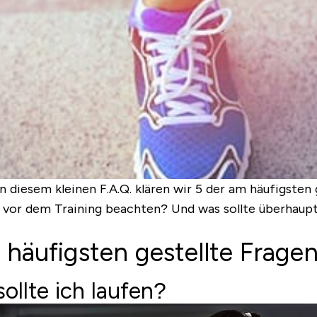
diesem kleinen F.A.Q. klären wir 5 der am häufigsten g
 du vor dem Training beachten? Und was sollte überhau
 häufigsten gestellte Frage
ollte ich laufen?