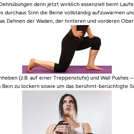
Dehnübungen denn jetzt wirklich essenziell beim Laufen 
s durchaus Sinn die Beine vollständig aufzuwärmen und
as Dehnen der Waden, der hinteren und vorderen Ober
ben (z.B. auf einer Treppenstufe) und Wall Pushes – d
n Bein zu lockern sowie um das berühmt-berüchtigte 