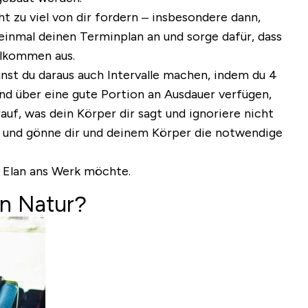
t zu viel von dir fordern – insbesondere dann,
 einmal deinen Terminplan an und sorge dafür,
dass
llkommen aus.
nnst du daraus auch Intervalle machen, indem du 4
und über eine gute Portion an Ausdauer verfügen,
auf, was dein Körper dir sagt und ignoriere nicht
t und gönne dir und deinem Körper die notwendige
d Elan ans Werk möchte.
en Natur?