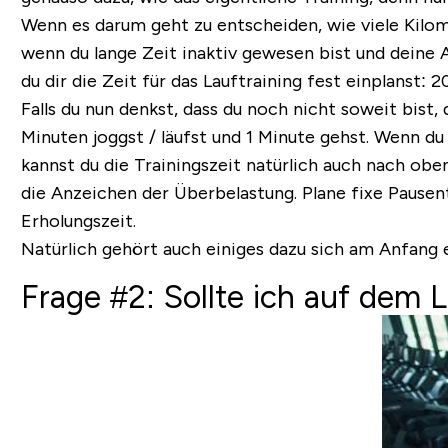
Wenn es darum geht zu entscheiden, wie viele Kilome
wenn du lange Zeit inaktiv gewesen bist und deine A
du dir die Zeit für das Lauftraining fest einplanst:
20
Falls du nun denkst, dass du noch nicht soweit bist
Minuten joggst / läufst und 1 Minute gehst. Wenn du
kannst du die Trainingszeit natürlich auch nach oben
die Anzeichen der Überbelastung. Plane fixe Pause
Erholungszeit.
Natürlich gehört auch einiges dazu sich am Anfang
Frage #2: Sollte ich auf dem 