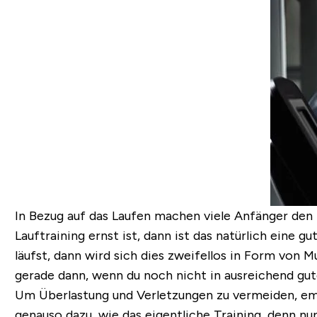
In Bezug auf das Laufen machen viele Anfänger den h
Lauftraining ernst ist, dann ist das natürlich eine 
läufst, dann wird sich dies zweifellos in Form von
gerade dann,
wenn
du noch nicht in ausreichend gute
Um Überlastung und Verletzungen zu vermeiden, empf
genauso dazu, wie das eigentliche Training, denn nu