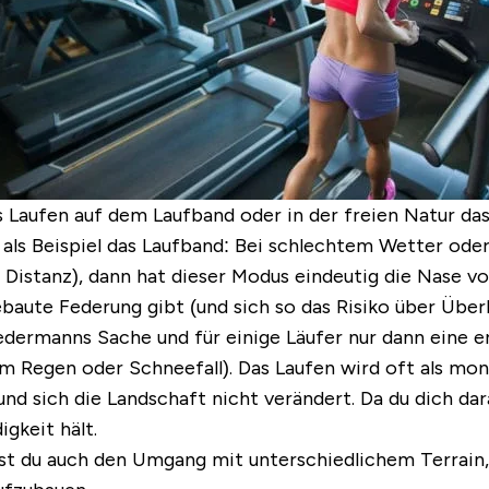
 Laufen auf dem Laufband oder in der freien Natur das 
ls Beispiel das Laufband: Bei schlechtem Wetter ode
Distanz), dann hat dieser Modus eindeutig die Nase vo
gebaute Federung gibt (und sich so das Risiko über Übe
jedermanns Sache und für einige Läufer nur dann eine 
em Regen oder Schneefall). Das Laufen wird oft als mo
d sich die Landschaft nicht verändert. Da du dich dara
gkeit hält.
nst du auch den Umgang mit unterschiedlichem Terrain,