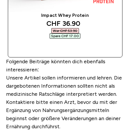
Impact Whey Protein
discounted price
CHF 36.90‎
War CHF 53.90‎
Spare CHF 17.00‎
SOFORTKAUF
Folgende Beiträge könnten dich ebenfalls
interessieren:
Unsere Artikel sollen informieren und lehren. Die
dargebotenen Informationen sollten nicht als
medizinische Ratschläge interpretiert werden.
Kontaktiere bitte einen Arzt, bevor du mit der
Ergänzung von Nahrungsergänzungsmitteln
beginnst oder größere Veränderungen an deiner
Ernährung durchführst.