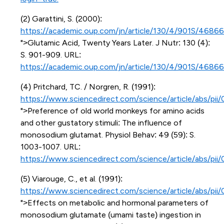
(2) Garattini, S. (2000):
https://academic.oup.com/jn/article/130/4/901S/4686
">Glutamic Acid, Twenty Years Later. J Nutr: 130 (4):
S. 901-909. URL:
https://academic.oup.com/jn/article/130/4/901S/46866
(4) Pritchard, TC. / Norgren, R. (1991):
https://www.sciencedirect.com/science/article/abs/p
">Preference of old world monkeys for amino acids
and other gustatory stimuli: The influence of
monosodium glutamat. Physiol Behav: 49 (59): S.
1003-1007. URL:
https://www.sciencedirect.com/science/article/abs/pi
(5) Viarouge, C., et al. (1991):
https://www.sciencedirect.com/science/article/abs/p
">Effects on metabolic and hormonal parameters of
monosodium glutamate (umami taste) ingestion in