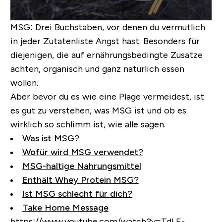
MSG:
Drei Buchstaben, vor denen du vermutlich
in jeder Zutatenliste Angst hast. Besonders für
diejenigen, die auf ernährungsbedingte Zusätze
achten, organisch und ganz natürlich essen
wollen.
Aber bevor du es wie eine Plage vermeidest, ist
es gut zu verstehen, was MSG ist und ob es
wirklich so schlimm ist, wie alle sagen.
Was ist MSG?
Wofür wird MSG verwendet?
MSG-haltige Nahrungsmittel
Enthält Whey Protein MSG?
Ist MSG schlecht für dich?
Take Home Message
https://www.youtube.com/watch?v=TdLE-