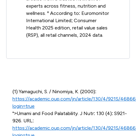
experts across fitness, nutrition and
wellness. * According to: Euromonitor
International Limited; Consumer
Health 2025 edition, retail value sales
(RSP), all retail channels, 2024 data.
(1) Yamaguchi, S. / Ninomiya, K. (2000):
https://academic.oup.com/jn/article/130/4/921S/4686
login=true
">Umami and Food Palatability. J Nutr: 130 (4): S921-
926. URL:
https://academic.oup.com/jn/article/130/4/921S/4686
login=true.