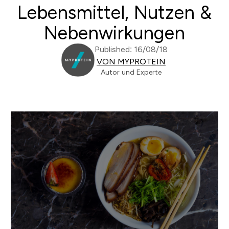
Lebensmittel, Nutzen &
Nebenwirkungen
Published: 16/08/18
VON MYPROTEIN
Autor und Experte