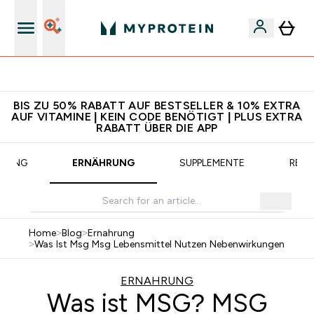
CHF 5 warten auf dich – bereit?
BIS ZU 50% RABATT AUF BESTSELLER & 10% EXTRA
AUF VITAMINE | KEIN CODE BENÖTIGT | PLUS EXTRA
RABATT ÜBER DIE APP
AINING
ERNÄHRUNG
SUPPLEMENTE
REZE
Home
>
Blog
>
Ernahrung
>
Was Ist Msg Msg Lebensmittel Nutzen Nebenwirkungen
ERNAHRUNG
Was ist MSG? MSG