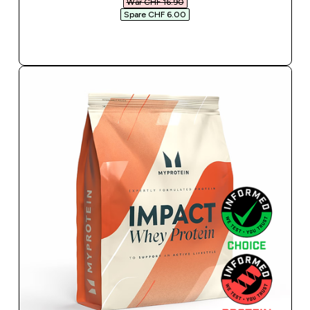
War CHF 16.90‎
Spare CHF 6.00‎
SOFORTKAUF