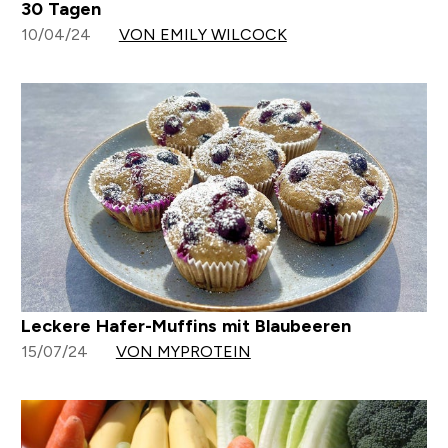
30 Tagen
10/04/24
VON EMILY WILCOCK
Leckere Hafer-Muffins mit Blaubeeren
15/07/24
VON MYPROTEIN