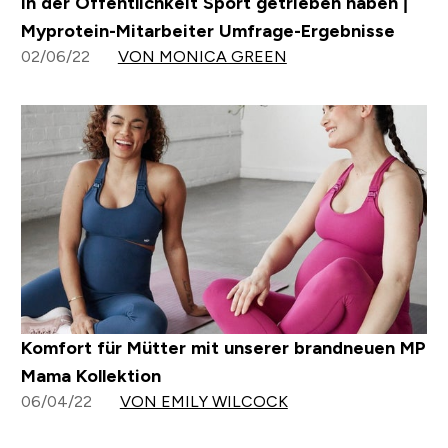
in der Öffentlichkeit Sport getrieben haben |
Myprotein-Mitarbeiter Umfrage-Ergebnisse
02/06/22
VON MONICA GREEN
Komfort für Mütter mit unserer brandneuen MP
Mama Kollektion
06/04/22
VON EMILY WILCOCK