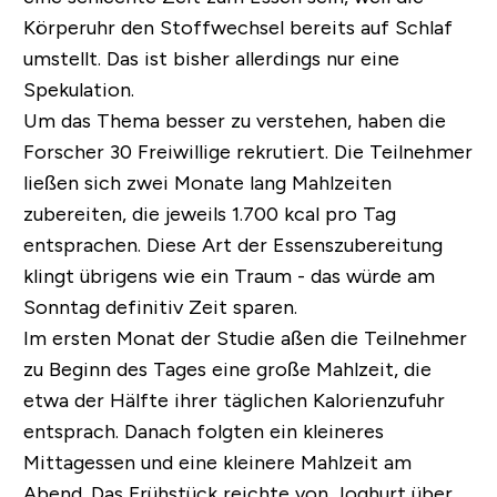
Körperuhr den Stoffwechsel bereits auf Schlaf
umstellt. Das ist bisher allerdings nur eine
Spekulation.
Um das Thema besser zu verstehen, haben die
Forscher 30 Freiwillige rekrutiert. Die Teilnehmer
ließen sich zwei Monate lang Mahlzeiten
zubereiten, die jeweils 1.700 kcal pro Tag
entsprachen. Diese Art der Essenszubereitung
klingt übrigens wie ein Traum - das würde am
Sonntag definitiv Zeit sparen.
Im ersten Monat der Studie aßen die Teilnehmer
zu Beginn des Tages eine große Mahlzeit, die
etwa der Hälfte ihrer täglichen Kalorienzufuhr
entsprach. Danach folgten ein kleineres
Mittagessen und eine kleinere Mahlzeit am
Abend. Das Frühstück reichte von Joghurt über