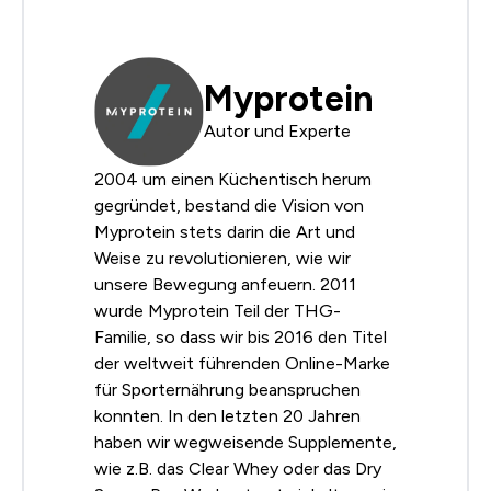
Myprotein
Autor und Experte
2004 um einen Küchentisch herum
gegründet, bestand die Vision von
Myprotein stets darin die Art und
Weise zu revolutionieren, wie wir
unsere Bewegung anfeuern. 2011
wurde Myprotein Teil der THG-
Familie, so dass wir bis 2016 den Titel
der weltweit führenden Online-Marke
für Sporternährung beanspruchen
konnten. In den letzten 20 Jahren
haben wir wegweisende Supplemente,
wie z.B. das Clear Whey oder das Dry