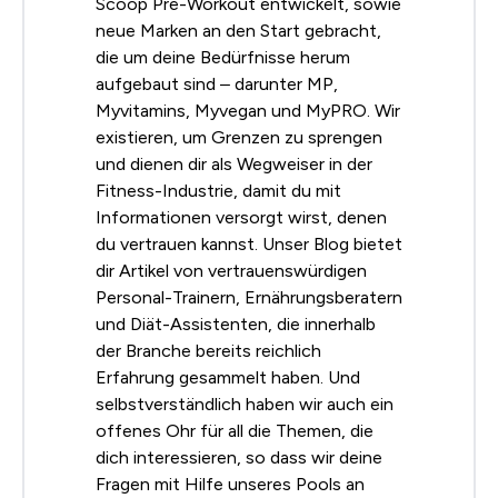
Scoop Pre-Workout entwickelt, sowie
neue Marken an den Start gebracht,
die um deine Bedürfnisse herum
aufgebaut sind – darunter MP,
Myvitamins, Myvegan und MyPRO. Wir
existieren, um Grenzen zu sprengen
und dienen dir als Wegweiser in der
Fitness-Industrie, damit du mit
Informationen versorgt wirst, denen
du vertrauen kannst. Unser Blog bietet
dir Artikel von vertrauenswürdigen
Personal-Trainern, Ernährungsberatern
und Diät-Assistenten, die innerhalb
der Branche bereits reichlich
Erfahrung gesammelt haben. Und
selbstverständlich haben wir auch ein
offenes Ohr für all die Themen, die
dich interessieren, so dass wir deine
Fragen mit Hilfe unseres Pools an