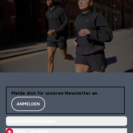
Melde dich für unseren Newsletter an
ANMELDEN
Cookie-Einstellungen
CH |
Ändern