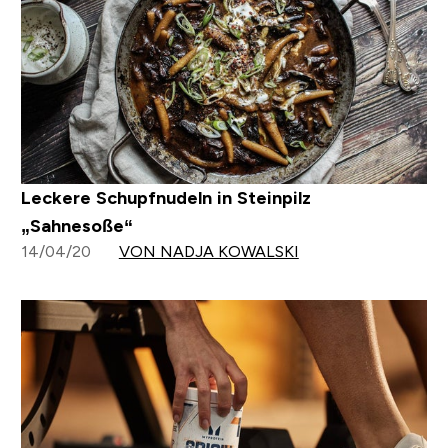
Leckere Schupfnudeln in Steinpilz
„Sahnesoße“
14/04/20
VON NADJA KOWALSKI