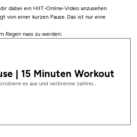
t dir dabei ein HIIT-Online-Video anzusehen.
t von einer kurzen Pause. Das ist nur eine
vom Regen nass zu werden:
use | 15 Minuten Workout
robiere es aus und verbrenne zahlrei...