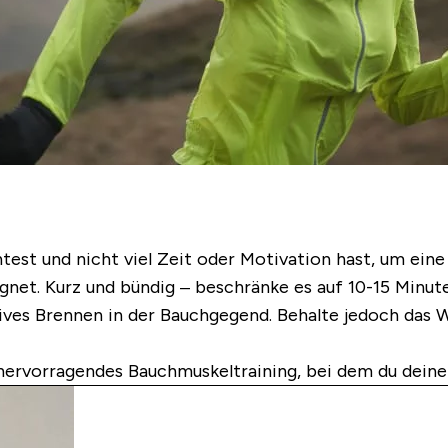
st und nicht viel Zeit oder Motivation hast, um eine 
net. Kurz und bündig – beschränke es auf 10-15 Minute
ives Brennen in der Bauchgegend. Behalte jedoch das 
 hervorragendes Bauchmuskeltraining, bei dem du deine