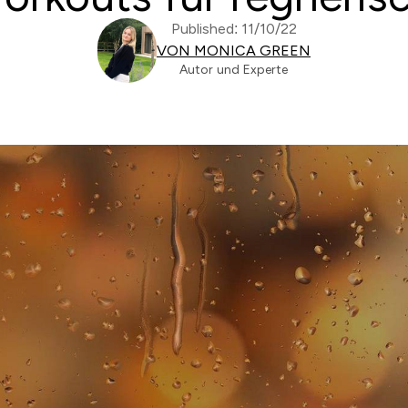
Published: 11/10/22
VON MONICA GREEN
Autor und Experte