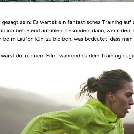
r gesagt sein: Es wartet ein fantastisches Training auf
aublich befreiend anfühlen; besonders dann, wenn dein 
 beim Laufen kühl zu bleiben, was bedeutet, dass man 
ls wärst du in einem Film, während du dein Training begi