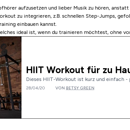
opfhörer aufzusetzen und lieber Musik zu hören, anstat
kout zu integrieren, z.B. schnellen Step-Jumps, gefolg
raining einbauen kannst.
welches ideal ist, wenn du trainieren möchtest, ohne 
HIIT Workout für zu Ha
Dieses HIIT-Workout ist kurz und einfach - p
28/04/20
VON
BETSY GREEN