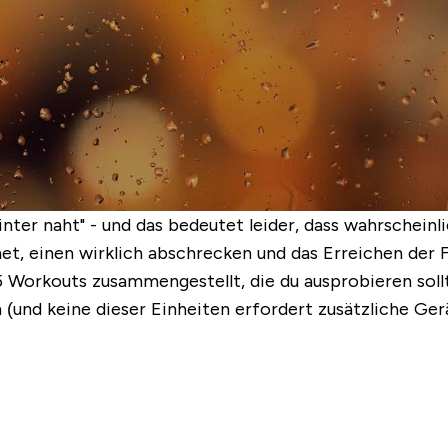
nter naht" - und das bedeutet leider, dass wahrschein
et, einen wirklich abschrecken und das Erreichen der F
 5 Workouts zusammengestellt,
die du ausprobieren sol
n (und keine dieser Einheiten erfordert zusätzliche Ge