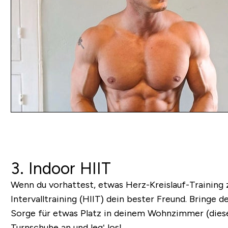
3. Indoor HIIT
Wenn du vorhattest, etwas Herz-Kreislauf-Training z
Intervalltraining (HIIT) dein bester Freund. Bringe 
Sorge für etwas Platz in deinem Wohnzimmer (dieser
Turnschuhe an und leg‘ los!