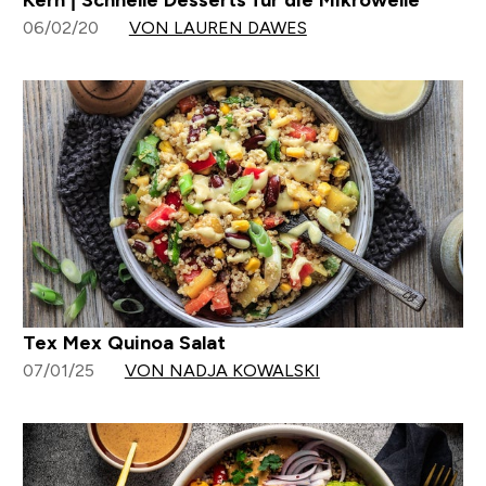
Kern | Schnelle Desserts für die Mikrowelle
06/02/20
VON LAUREN DAWES
Tex Mex Quinoa Salat
07/01/25
VON NADJA KOWALSKI