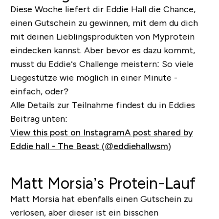
Diese Woche liefert dir Eddie Hall die Chance,
einen Gutschein zu gewinnen, mit dem du dich
mit deinen Lieblingsprodukten von Myprotein
eindecken kannst. Aber bevor es dazu kommt,
musst du Eddie‘s Challenge meistern: So viele
Liegestütze wie möglich in einer Minute -
einfach, oder?
Alle Details zur Teilnahme findest du in Eddies
Beitrag unten:
View this post on Instagram
A post shared by
Eddie hall - The Beast (@eddiehallwsm)
Matt Morsia’s Protein-Lauf
Matt Morsia hat ebenfalls einen Gutschein zu
verlosen, aber dieser ist ein bisschen