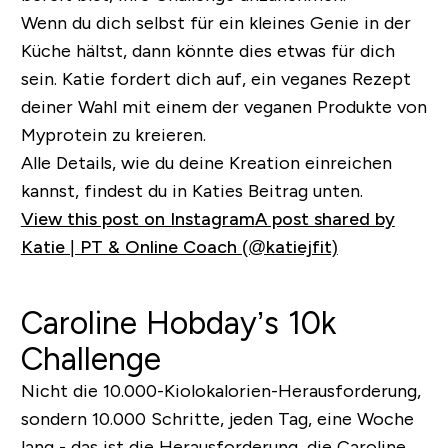
Wenn du dich selbst für ein kleines Genie in der
Küche hältst, dann könnte dies etwas für dich
sein. Katie fordert dich auf, ein veganes Rezept
deiner Wahl mit einem der veganen Produkte von
Myprotein zu kreieren.
Alle Details, wie du deine Kreation einreichen
kannst, findest du in Katies Beitrag unten.
View this post on Instagram
A post shared by
Katie | PT & Online Coach (@katiejfit)
Caroline Hobday’s 10k
Challenge
Nicht die 10.000-Kiolokalorien-Herausforderung,
sondern 10.000 Schritte, jeden Tag, eine Woche
lang - das ist die Herausforderung, die Caroline