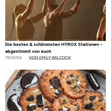
Die besten & schlimmsten HYROX Stationen –
abgestimmt von euch
19/02/24
VON EMILY WILCOCK