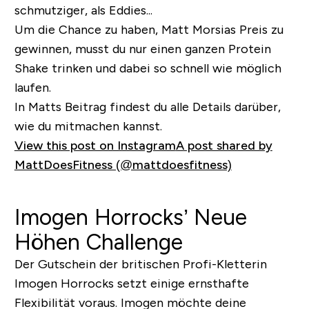
schmutziger, als Eddies...
Um die Chance zu haben, Matt Morsias Preis zu
gewinnen, musst du nur einen ganzen Protein
Shake trinken und dabei so schnell wie möglich
laufen.
In Matts Beitrag findest du alle Details darüber,
wie du mitmachen kannst.
View this post on Instagram
A post shared by
MattDoesFitness (@mattdoesfitness)
Imogen Horrocks’ Neue
Höhen Challenge
Der Gutschein der britischen Profi-Kletterin
Imogen Horrocks setzt einige ernsthafte
Flexibilität voraus. Imogen möchte deine