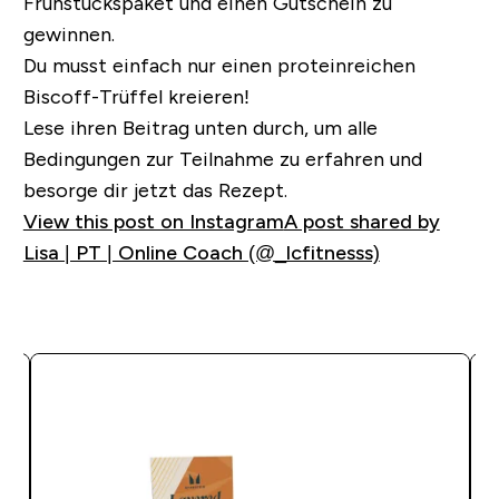
Frühstückspaket und einen Gutschein zu
gewinnen.
Du musst einfach nur einen proteinreichen
Biscoff-Trüffel kreieren!
Lese ihren Beitrag unten durch, um alle
Bedingungen zur Teilnahme zu erfahren und
besorge dir jetzt das Rezept.
View this post on Instagram
A post shared by
Lisa | PT | Online Coach (@_lcfitnesss)