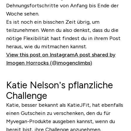
Dehnungsfortschritte von Anfang bis Ende der
Woche sehen.
Es ist noch ein bisschen Zeit übrig, um
teilzunehmen. Wenn du also denkst, dass du die
nötige Flexibilität hast findest du in ihrem Post
heraus, wie du mitmachen kannst.
View this post on Instagram
A post shared by
Imogen Horrocks (@imogenclimbs)
Katie Nelson’s pflanzliche
Challenge
Katie, besser bekannt als KatieJFit, hat ebenfalls
einen Gutschein zu verschenken, den du für
Myvegan-Produkte ausgeben kannst, wenn du
bereit bist, ihre Challenge anzunehmen.