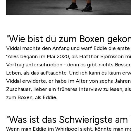
"Wie bist du zum Boxen gek
Viddal machte den Anfang und warf Eddie die erste 
"Alles begann im Mai 2020, als Hafthor Bjornsson m
Vertrag unterschrieben - denn es gibt nichts Bess
Leben, als das auftauchte. Und ich kann es kaum erwa
Viddal erwiderte, er habe im Alter von sechs Jahre
Zuschauer, lieber ein früheres Interview zu lesen, a
zum Boxen, als Eddie.
"Was ist das Schwierigste am 
Wenn man Eddie im Whirlpool sieht, könnte man meinen