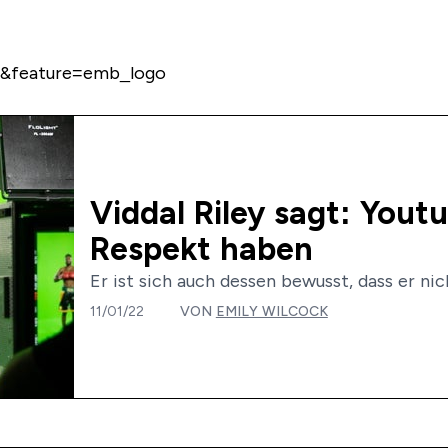
&feature=emb_logo
Viddal Riley sagt: Yout
Respekt haben
Er ist sich auch dessen bewusst, dass er nic
11/01/22
VON
EMILY WILCOCK