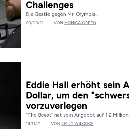
Challenges
Die Bestie gegen Mr. Olympia...
03/09/21
VON
MONICA GREEN
Eddie Hall erhöht sein 
Dollar, um den "schwer
vorzuverlegen
"The Beast" hat sein Angebot auf 1,2 Millione
19/11/21
VON
EMILY WILCOCK