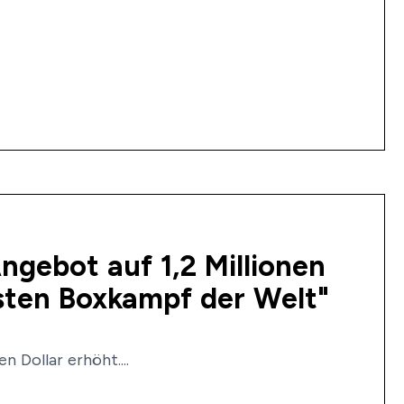
Angebot auf 1,2 Millionen
sten Boxkampf der Welt"
n Dollar erhöht....