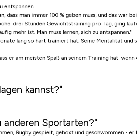
zu entspannen.
, dass man immer 100 % geben muss, und das war bei mi
Woche, drei Stunden Gewichtstraining pro Tag, ging la
ufig mehr ist. Man muss lernen, sich zu entspannen."
nate lang so hart trainiert hat. Seine Mentalität und s
dass er am meisten Spaß an seinem Training hat, wenn e
lagen kannst?"
u anderen Sportarten?"
men, Rugby gespielt, geboxt und geschwommen - er h