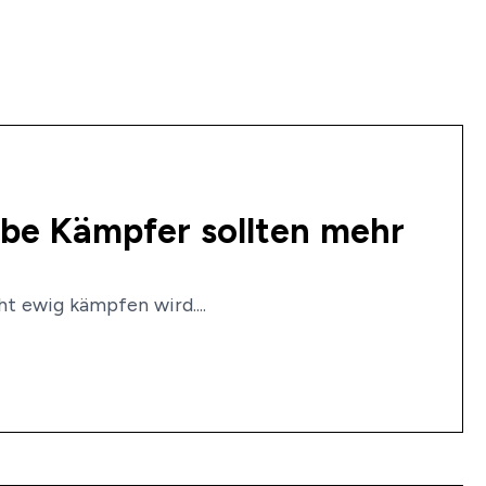
ube Kämpfer sollten mehr
ht ewig kämpfen wird....