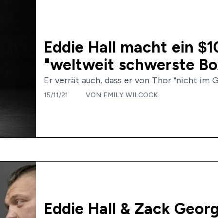
Eddie Hall macht ein $
"weltweit schwerste B
Er verrät auch, dass er von Thor "nicht im G
15/11/21
VON
EMILY WILCOCK
Eddie Hall & Zack George