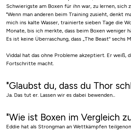
Schwierigste am Boxen für ihn war, zu lernen, sich 
"Wenn man anderen beim Training zusieht, denkt man
mich ins kalte Wasser, trainierte sieben Tage die 
Monate, bis ich merkte, dass beim Boxen weniger hä
Es ist keine Überraschung, dass „The Beast“ sechs Mo
Viddal hat das ohne Probleme akzeptiert. Er weiß, 
Fortschritte macht.
"Glaubst du, dass du Thor sch
Ja. Das tut er. Lassen wir es dabei bewenden...
"Wie ist Boxen im Vergleich z
Eddie hat als Strongman an Wettkämpfen teilgenom