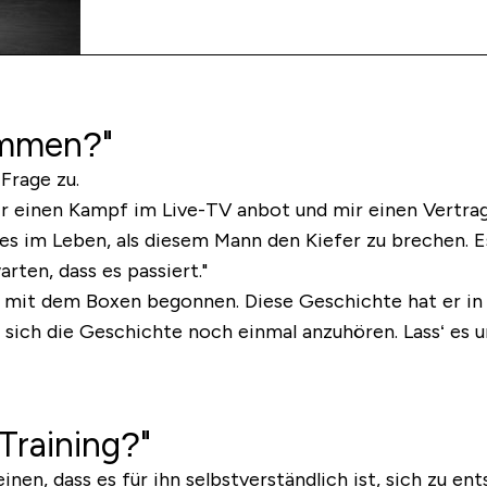
ommen?"
Frage zu.
ir einen Kampf im Live-TV anbot und mir einen Vertrag
eres im Leben, als diesem Mann den Kiefer zu brechen.
rten, dass es passiert."
n mit dem Boxen begonnen. Diese Geschichte hat er in d
ls sich die Geschichte noch einmal anzuhören. Lass‘ es 
Training?"
, dass es für ihn selbstverständlich ist, sich zu ents