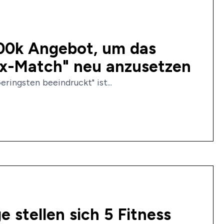
100k Angebot, um das
ox-Match" neu anzusetzen
eringsten beeindruckt" ist...
 stellen sich 5 Fitness