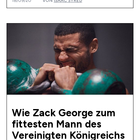
18/09/20
VON
ISAAC SYRED
Wie Zack George zum
fittesten Mann des
Vereinigten Königreichs