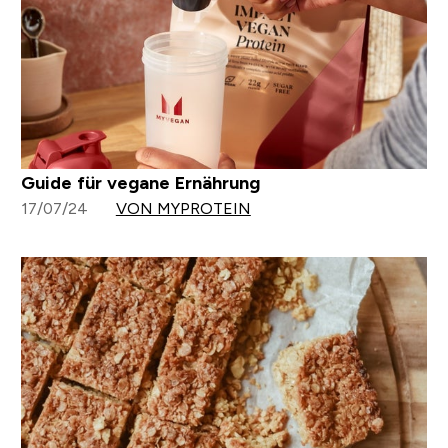
Guide für vegane Ernährung
17/07/24
VON MYPROTEIN