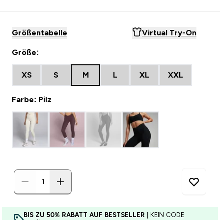
Größentabelle
Virtual Try-On
Größe:
XS
S
M
L
XL
XXL
Farbe: Pilz
BIS ZU 50% RABATT AUF BESTSELLER
| KEIN CODE