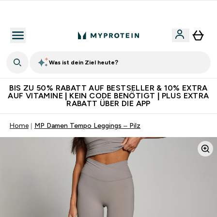
Für App-Neukunden: Gratis Versand
Was ist dein Ziel heute?
BIS ZU 50% RABATT AUF BESTSELLER & 10% EXTRA
AUF VITAMINE | KEIN CODE BENÖTIGT | PLUS EXTRA
RABATT ÜBER DIE APP
Home
MP Damen Tempo Leggings – Pilz