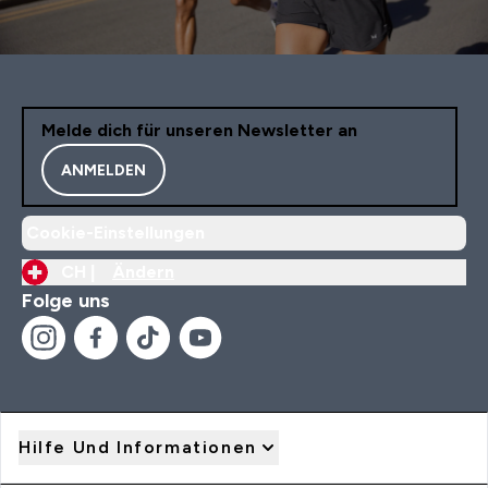
Melde dich für unseren Newsletter an
ANMELDEN
Cookie-Einstellungen
CH |
Ändern
Folge uns
Hilfe Und Informationen