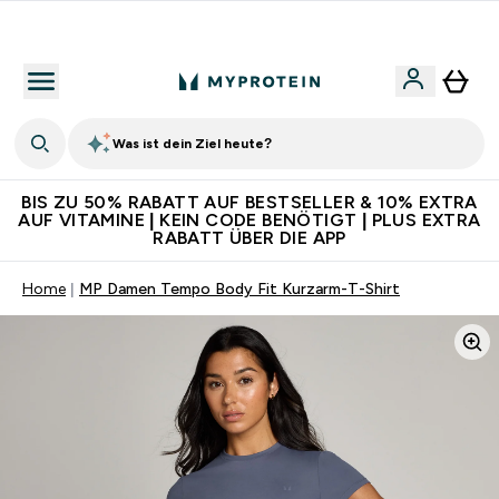
CHF 5 warten auf dich – bereit?
Was ist dein Ziel heute?
BIS ZU 50% RABATT AUF BESTSELLER & 10% EXTRA
AUF VITAMINE | KEIN CODE BENÖTIGT | PLUS EXTRA
RABATT ÜBER DIE APP
Home
MP Damen Tempo Body Fit Kurzarm-T-Shirt