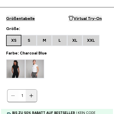
Größentabelle
Virtual Try-On
Größe:
XS
S
M
L
XL
XXL
Farbe: Charcoal Blue
BIS ZU 50% RABATT AUF BESTSELLER
| KEIN CODE