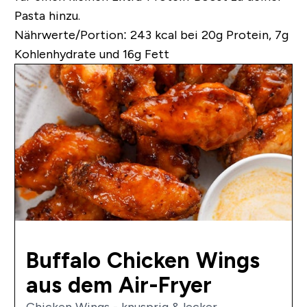
Pasta hinzu.
Nährwerte/Portion:
243 kcal bei 20g Protein, 7g
Kohlenhydrate und 16g Fett
Buffalo Chicken Wings
aus dem Air-Fryer
Chicken Wings - knusprig & lecker....