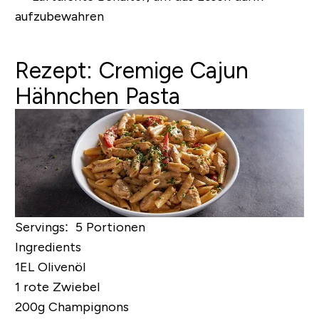
aufzubewahren
Rezept: Cremige Cajun
Hähnchen Pasta
Servings: 5 Portionen
Ingredients
1EL Olivenöl
1 rote Zwiebel
200g Champignons