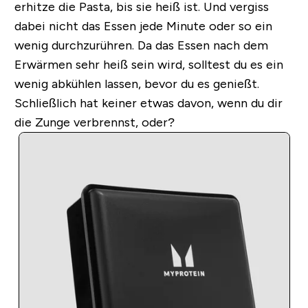
erhitze die Pasta, bis sie heiß ist. Und vergiss
dabei nicht das Essen jede Minute oder so ein
wenig durchzurühren. Da das Essen nach dem
Erwärmen sehr heiß sein wird, solltest du es ein
wenig abkühlen lassen, bevor du es genießt.
Schließlich hat keiner etwas davon, wenn du dir
die Zunge verbrennst, oder?