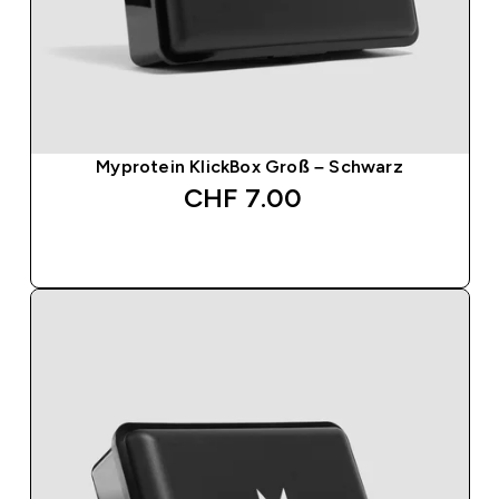
Myprotein KlickBox Groß – Schwarz
CHF 7.00‎
SOFORTKAUF