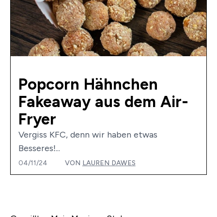
Popcorn Hähnchen
Fakeaway aus dem Air-
Fryer
Vergiss KFC, denn wir haben etwas
Besseres!...
04/11/24
VON
LAUREN DAWES