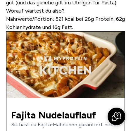
gut (und das gleiche gilt im Übrigen für Pasta).
Worauf wartest du also?
Nährwerte/Portion:
521 kcal bei 28g Protein, 62g
Kohlenhydrate und 16g Fett.
Fajita Nudelauflauf
So hast du Fajita-Hähnchen garantiert noch