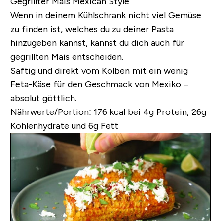
Gegrillter Mais Mexican Style
Wenn in deinem Kühlschrank nicht viel Gemüse
zu finden ist, welches du zu deiner Pasta
hinzugeben kannst, kannst du dich auch für
gegrillten Mais entscheiden.
Saftig und direkt vom Kolben mit ein wenig
Feta-Käse für den Geschmack von Mexiko –
absolut göttlich.
Nährwerte/Portion:
176 kcal bei 4g Protein, 26g
Kohlenhydrate und 6g Fett