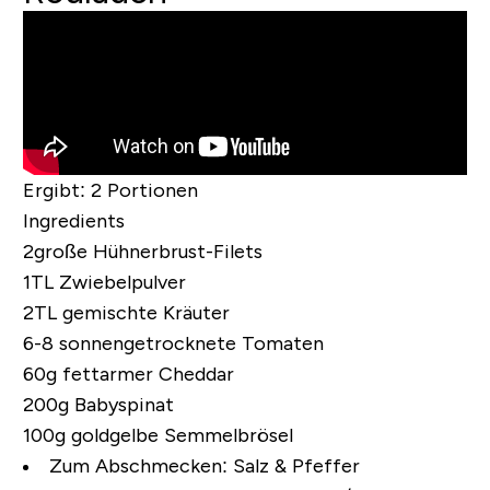
Ergibt:
2 Portionen
Ingredients
2große Hühnerbrust-Filets
1TL Zwiebelpulver
2TL gemischte Kräuter
6-8 sonnengetrocknete Tomaten
60g fettarmer Cheddar
200g Babyspinat
100g goldgelbe Semmelbrösel
Zum Abschmecken:
Salz & Pfeffer