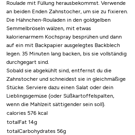
Roulade mit Füllung herausbekommst. Verwende
an beiden Enden Zahnstocher, um sie zu fixieren.
Die Hähnchen-Rouladen in den goldgelben
Semmelbröseln wälzen, mit etwas
kalorienarmem Kochspray besprühen und dann
auf ein mit Backpapier ausgelegtes Backblech
legen. 35 Minuten lang backen, bis sie vollständig
durchgegart sind.
Sobald sie abgekühlt sind, entfernst du die
Zahnstocher und schneidest sie in gleichmäßige
Stücke. Serviere dazu einen Salat oder dein
Lieblingsgemüse (oder Süßkartoffelspalten,
wenn die Mahlzeit sättigender sein soll).
calories 576 kcal
totalFat 14g
totalCarbohydrates 56g