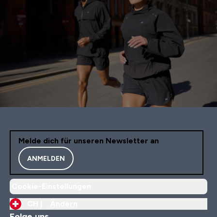
Melde dich für unseren Newsletter an
ANMELDEN
Cookie-Einstellungen
CH |
Ändern
Folge uns