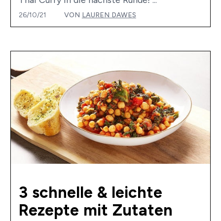
Thai Curry in die nächste Runde! ...
26/10/21
VON
LAUREN DAWES
3 schnelle & leichte
Rezepte mit Zutaten