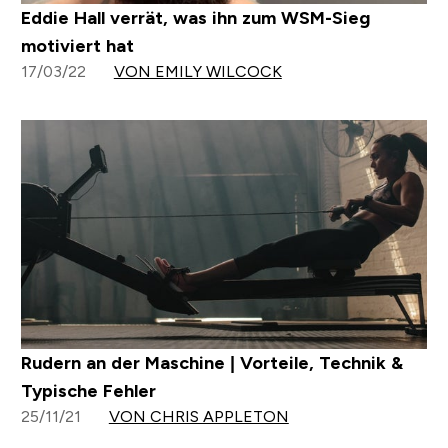
Eddie Hall verrät, was ihn zum WSM-Sieg
motiviert hat
17/03/22
VON EMILY WILCOCK
Rudern an der Maschine | Vorteile, Technik &
Typische Fehler
25/11/21
VON CHRIS APPLETON