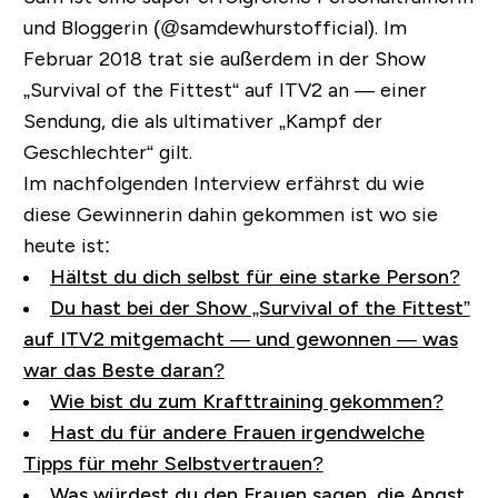
und Bloggerin (@samdewhurstofficial). Im
Februar 2018 trat sie außerdem in der Show
„
Survival of the Fittest
“ auf ITV2 an — einer
Sendung, die als ultimativer „Kampf der
Geschlechter“ gilt.
Im nachfolgenden Interview erfährst du wie
diese Gewinnerin dahin gekommen ist wo sie
heute ist:
Hältst du dich selbst für eine starke Person?
Du hast bei der Show „Survival of the Fittest”
auf ITV2 mitgemacht — und gewonnen — was
war das Beste daran?
Wie bist du zum Krafttraining gekommen?
Hast du für andere Frauen irgendwelche
Tipps für mehr Selbstvertrauen?
Was würdest du den Frauen sagen, die Angst