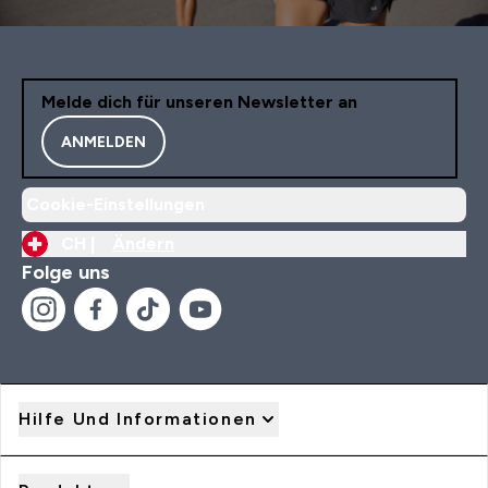
Melde dich für unseren Newsletter an
ANMELDEN
Cookie-Einstellungen
CH |
Ändern
Folge uns
Hilfe Und Informationen