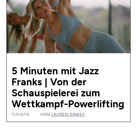
5 Minuten mit Jazz
Franks | Von der
Schauspielerei zum
Wettkampf-Powerlifting
11/04/19
VON
LAUREN DAWES