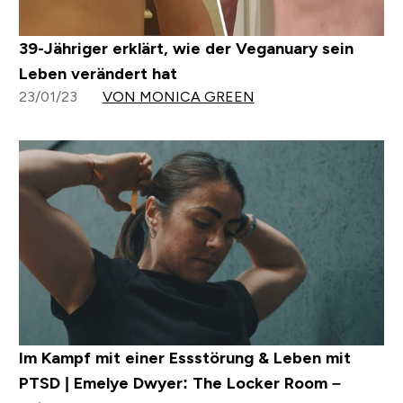
39-Jähriger erklärt, wie der Veganuary sein
Leben verändert hat
23/01/23
VON MONICA GREEN
Im Kampf mit einer Essstörung & Leben mit
PTSD | Emelye Dwyer: The Locker Room –