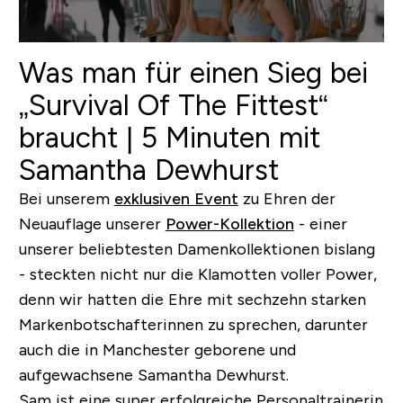
Was man für einen Sieg bei
„Survival Of The Fittest“
braucht | 5 Minuten mit
Samantha Dewhurst
Bei unserem
exklusiven Event
zu Ehren der
Neuauflage unserer
Power-Kollektion
- einer
unserer beliebtesten Damenkollektionen bislang
- steckten nicht nur die Klamotten voller Power,
denn wir hatten die Ehre mit sechzehn starken
Markenbotschafterinnen zu sprechen, darunter
auch die in Manchester geborene und
aufgewachsene Samantha Dewhurst.
Sam ist eine super erfolgreiche Personaltrainerin