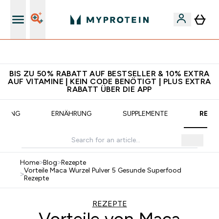
Für App-Neukunden: Gratis Versand
BIS ZU 50% RABATT AUF BESTSELLER & 10% EXTRA
AUF VITAMINE | KEIN CODE BENÖTIGT | PLUS EXTRA
RABATT ÜBER DIE APP
AINING
ERNÄHRUNG
SUPPLEMENTE
REZE
Home
>
Blog
>
Rezepte
Vorteile Maca Wurzel Pulver 5 Gesunde Superfood
>
Rezepte
REZEPTE