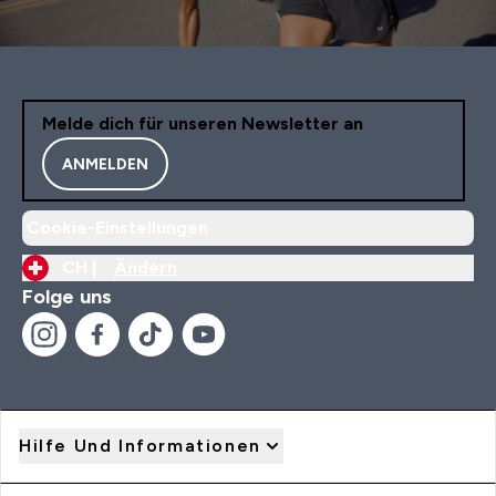
Melde dich für unseren Newsletter an
ANMELDEN
Cookie-Einstellungen
CH |
Ändern
Folge uns
Hilfe Und Informationen