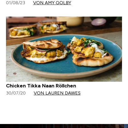
01/08/23
VON AMY GOLBY
Chicken Tikka Naan Röllchen
30/07/20
VON LAUREN DAWES