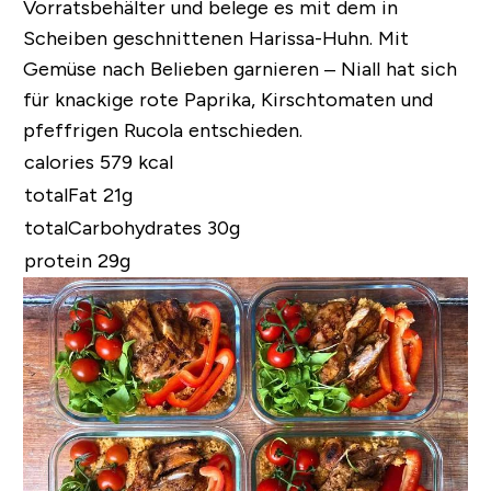
Vorratsbehälter und belege es mit dem in
Scheiben geschnittenen Harissa-Huhn. Mit
Gemüse nach Belieben garnieren – Niall hat sich
für knackige rote Paprika, Kirschtomaten und
pfeffrigen Rucola entschieden.
calories 579 kcal
totalFat 21g
totalCarbohydrates 30g
protein 29g