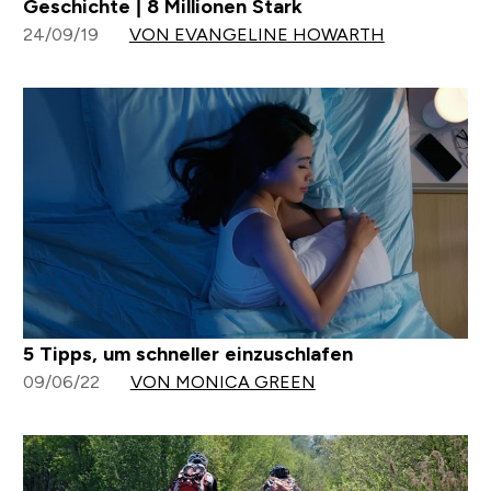
Geschichte | 8 Millionen Stark
24/09/19
VON EVANGELINE HOWARTH
5 Tipps, um schneller einzuschlafen
09/06/22
VON MONICA GREEN