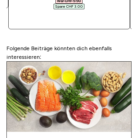
War CHF 9.90‎
Spare CHF 3.00‎
SOFORTKAUF
Folgende Beiträge könnten dich ebenfalls
interessieren: