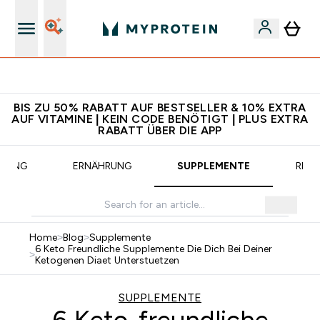
CHF 5 warten auf dich – bereit?
BIS ZU 50% RABATT AUF BESTSELLER & 10% EXTRA
AUF VITAMINE | KEIN CODE BENÖTIGT | PLUS EXTRA
RABATT ÜBER DIE APP
INING
ERNÄHRUNG
SUPPLEMENTE
REZE
Home
>
Blog
>
Supplemente
6 Keto Freundliche Supplemente Die Dich Bei Deiner
>
Ketogenen Diaet Unterstuetzen
SUPPLEMENTE