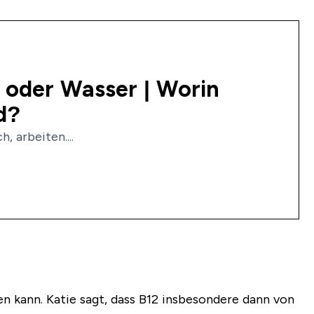
h oder Wasser | Worin
d?
, arbeiten....
len kann. Katie sagt, dass B12 insbesondere dann von