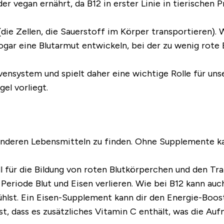
 vegan ernährt, da B12 in erster Linie in tierischen P
die Zellen, die Sauerstoff im Körper transportieren). W
ar eine Blutarmut entwickeln, bei der zu wenig rote 
vensystem und spielt daher eine wichtige Rolle für uns
el vorliegt.
d anderen Lebensmitteln zu finden. Ohne Supplemente k
ell für die Bildung von roten Blutkörperchen und den Tra
Periode Blut und Eisen verlieren. Wie bei B12 kann auc
ühlst. Ein Eisen-Supplement kann dir den Energie-Boos
t, dass es zusätzliches Vitamin C enthält, was die Auf