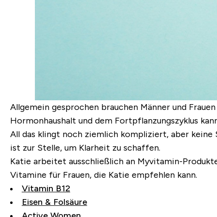
Allgemein gesprochen brauchen Männer und Frauen d
Hormonhaushalt und dem Fortpflanzungszyklus kann 
All das klingt noch ziemlich kompliziert, aber kein
ist zur Stelle, um Klarheit zu schaffen.
Katie arbeitet ausschließlich an Myvitamin-Produkt
Vitamine für Frauen, die Katie empfehlen kann.
Vitamin B12
Eisen & Folsäure
Active Women