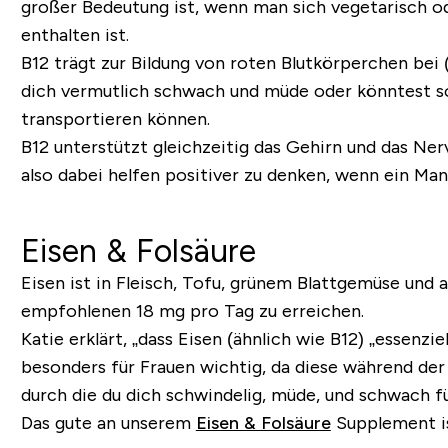
großer Bedeutung ist, wenn man sich vegetarisch oder
enthalten ist.
B12 trägt zur Bildung von roten Blutkörperchen bei (
dich vermutlich schwach und müde oder könntest sog
transportieren können.
B12 unterstützt gleichzeitig das Gehirn und das Ner
also dabei helfen positiver zu denken, wenn ein Mang
Eisen & Folsäure
Eisen ist in Fleisch, Tofu, grünem Blattgemüse un
empfohlenen 18 mg pro Tag zu erreichen.
Katie erklärt, „dass Eisen (ähnlich wie B12) „essenzi
besonders für Frauen wichtig, da diese während der 
durch die du dich schwindelig, müde, und schwach f
Das gute an unserem
Eisen & Folsäure
Supplement is