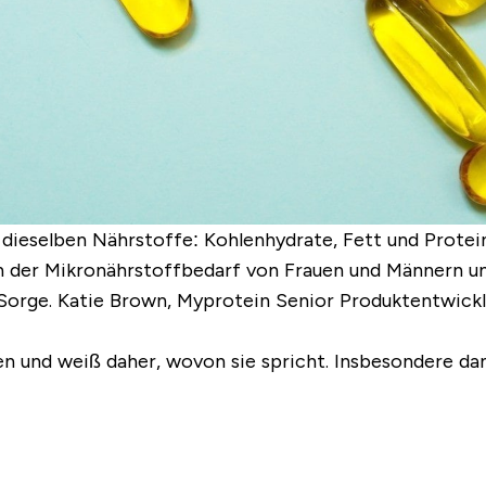
ieselben Nährstoffe: Kohlenhydrate, Fett und Protei
der Mikronährstoffbedarf von Frauen und Männern unte
e Sorge. Katie Brown, Myprotein Senior Produktentwick
en und weiß daher, wovon sie spricht. Insbesondere da