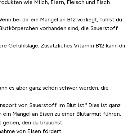
rodukten wie Milch, Eiern, Fleisch und Fisch
enn bei dir ein Mangel an B12 vorliegt, fühlst du
Blutkörperchen vorhanden sind, die Sauerstoff
ere Gefühlslage. Zusätzliches Vitamin B12 kann dir
ann es aber ganz schön schwer werden, die
nsport von Sauerstoff im Blut ist." Dies ist ganz
h ein Mangel an Eisen zu einer Blutarmut führen,
t geben, den du brauchst.
nahme von Eisen fördert.