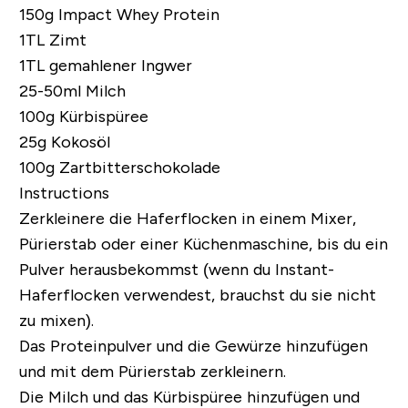
150g
Impact Whey Protein
1TL Zimt
1TL gemahlener Ingwer
25-50ml Milch
100g Kürbispüree
25g Kokosöl
100g Zartbitterschokolade
Instructions
Zerkleinere die Haferflocken in einem Mixer,
Pürierstab oder einer Küchenmaschine, bis du ein
Pulver herausbekommst (wenn du Instant-
Haferflocken verwendest, brauchst du sie nicht
zu mixen).
Das Proteinpulver und die Gewürze hinzufügen
und mit dem Pürierstab zerkleinern.
Die Milch und das Kürbispüree hinzufügen und