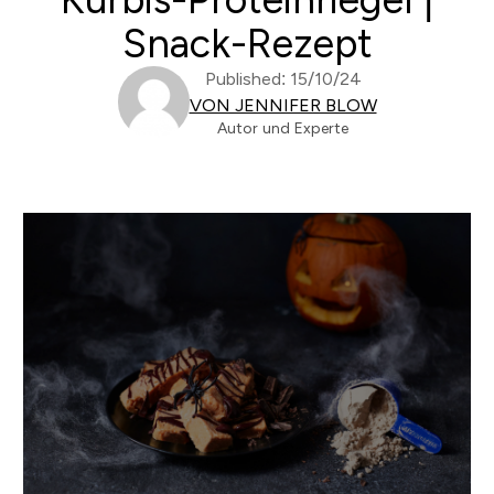
Snack-Rezept
Published: 15/10/24
VON JENNIFER BLOW
Autor und Experte