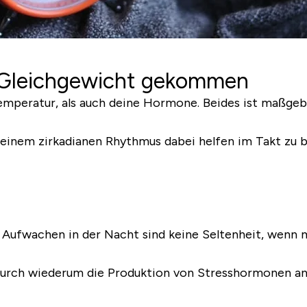
m Gleichgewicht gekommen
emperatur, als auch deine Hormone. Beides ist maßgebli
einem zirkadianen Rhythmus dabei helfen im Takt zu b
Aufwachen in der Nacht sind keine Seltenheit, wenn m
durch wiederum die Produktion von Stresshormonen ang