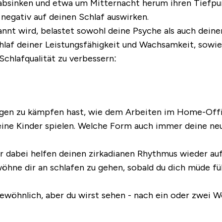
h absinken und etwa um Mitternacht herum ihren Tiefp
negativ auf deinen Schlaf auswirken.
annt wird, belastet sowohl deine Psyche als auch dein
chlaf deiner Leistungsfähigkeit und Wachsamkeit, so
Schlafqualität zu verbessern:
gen zu kämpfen hast, wie dem Arbeiten im Home-Offic
deine Kinder spielen. Welche Form auch immer deine n
dir dabei helfen deinen zirkadianen Rhythmus wieder auf
öhne dir an schlafen zu gehen, sobald du dich müde füh
gewöhnlich, aber du wirst sehen - nach ein oder zwei 