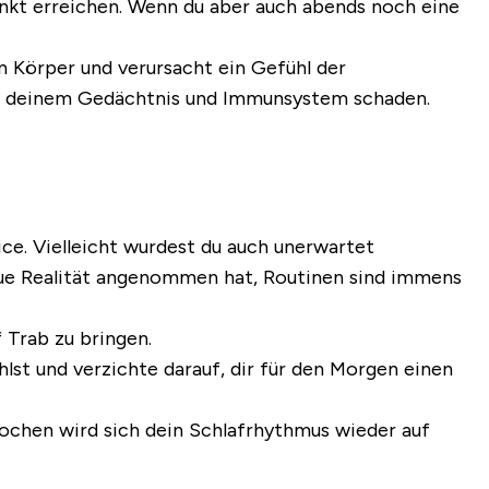
unkt erreichen. Wenn du aber auch abends noch eine
en Körper und verursacht ein Gefühl der
wie deinem Gedächtnis und Immunsystem schaden.
e. Vielleicht wurdest du auch unerwartet
eue Realität angenommen hat, Routinen sind immens
 Trab zu bringen.
lst und verzichte darauf, dir für den Morgen einen
Wochen wird sich dein Schlafrhythmus wieder auf