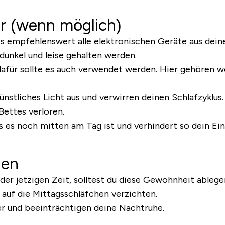
r (wenn möglich)
es empfehlenswert alle elektronischen Geräte aus dei
 dunkel und leise gehalten werden.
dafür sollte es auch verwendet werden. Hier gehören w
 künstliches Licht aus und verwirren deinen Schlafzykl
Bettes verloren.
ss es noch mitten am Tag ist und verhindert so dein Ein
hen
der jetzigen Zeit, solltest du diese Gewohnheit ableg
t auf die Mittagsschläfchen verzichten.
r und beeinträchtigen deine Nachtruhe.