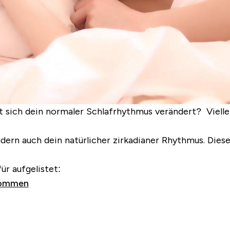
sich dein normaler Schlafrhythmus verändert? Vielleic
ndern auch dein natürlicher zirkadianer Rhythmus.
Diese
r aufgelistet:
ekommen