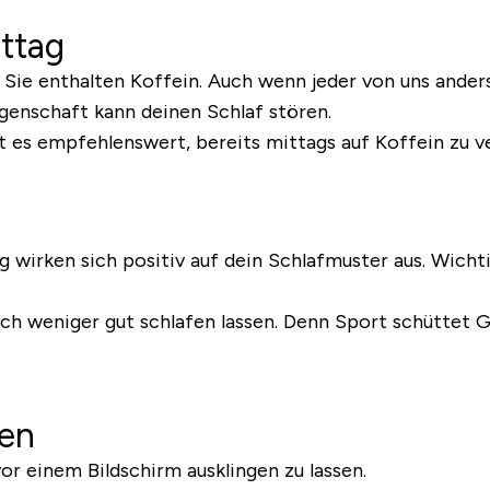
ttag
e enthalten Koffein. Auch wenn jeder von uns anders a
igenschaft kann deinen Schlaf stören.
st es empfehlenswert, bereits mittags auf Koffein zu v
g wirken sich positiv auf dein Schlafmuster aus. Wichti
ich weniger gut schlafen lassen. Denn Sport schüttet 
hen
r einem Bildschirm ausklingen zu lassen.