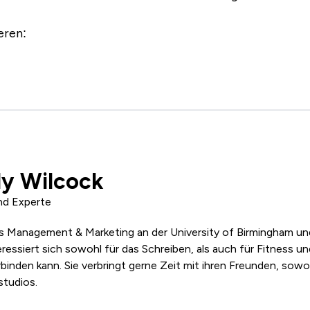
eren:
ly Wilcock
nd Experte
ss Management & Marketing an der University of Birmingham und 
eressiert sich sowohl für das Schreiben, als auch für Fitness un
binden kann. Sie verbringt gerne Zeit mit ihren Freunden, sowo
studios.