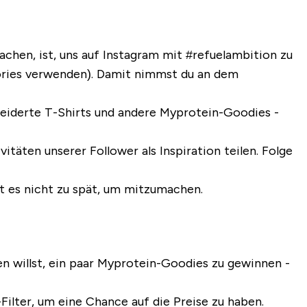
chen, ist, uns auf Instagram mit
#refuelambition
zu
tories verwenden). Damit nimmst du an dem
eiderte T-Shirts und andere Myprotein-Goodies -
itäten unserer Follower als Inspiration teilen.
Folge
t es nicht zu spät, um mitzumachen.
en willst, ein paar Myprotein-Goodies zu gewinnen -
ilter, um eine Chance auf die Preise zu haben.