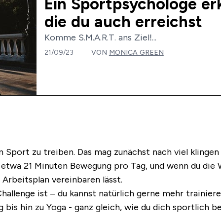
Ein Sportpsychologe erkl
die du auch erreichst
Komme S.M.A.R.T. ans Ziel!...
21/09/23
VON
MONICA GREEN
port zu treiben. Das mag zunächst nach viel klingen (
 etwa 21 Minuten Bewegung pro Tag, und wenn du die 
Arbeitsplan vereinbaren lässt.
allenge ist – du kannst natürlich gerne mehr trainieren
bis hin zu Yoga - ganz gleich, wie du dich sportlich 