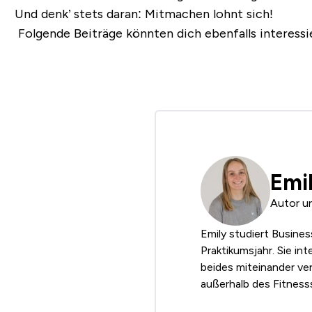
Und denk’ stets daran: Mitmachen lohnt sich!
Folgende Beiträge könnten dich ebenfalls interessi
Emi
Autor u
Emily studiert Busine
Praktikumsjahr. Sie int
beides miteinander ver
außerhalb des Fitness