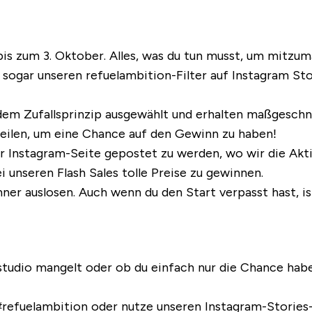
is zum 3. Oktober.
Alles, was du tun musst, um mitzuma
t sogar unseren refuelambition-Filter auf Instagram S
dem Zufallsprinzip ausgewählt und erhalten maßgeschn
u teilen, um eine Chance auf den Gewinn zu haben!
er Instagram-Seite gepostet zu werden, wo wir die Aktiv
i unseren Flash Sales tolle Preise zu gewinnen.
r auslosen. Auch wenn du den Start verpasst hast, is
sstudio mangelt oder ob du einfach nur die Chance hab
#refuelambition oder nutze unseren Instagram-Stories-F