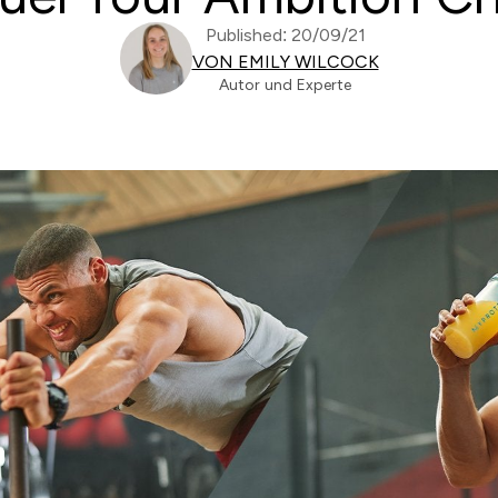
Published: 20/09/21
VON EMILY WILCOCK
Autor und Experte