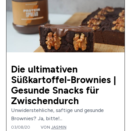
Die ultimativen
Süßkartoffel-Brownies |
Gesunde Snacks für
Zwischendurch
Unwiderstehliche, saftige und gesunde
Brownies? Ja, bitte!...
03/08/20
VON
JASMIN