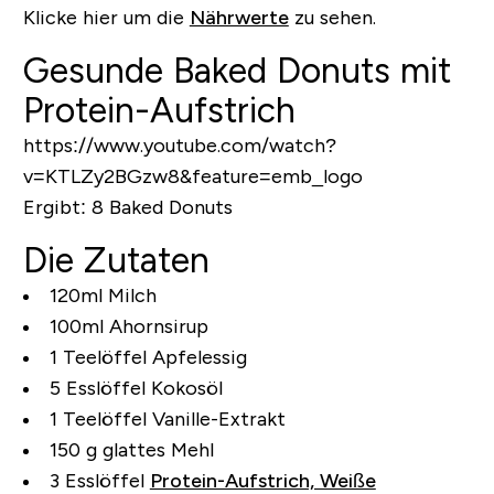
Klicke hier um die
Nährwerte
zu sehen.
Gesunde Baked Donuts mit
Protein-Aufstrich
https://www.youtube.com/watch?
v=KTLZy2BGzw8&feature=emb_logo
Ergibt:
8 Baked Donuts
Die Zutaten
120ml Milch
100ml Ahornsirup
1 Teelöffel Apfelessig
5 Esslöffel Kokosöl
1 Teelöffel Vanille-Extrakt
150 g glattes Mehl
3 Esslöffel
Protein-Aufstrich, Weiße