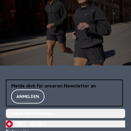
Melde dich für unseren Newsletter an
ANMELDEN
Cookie-Einstellungen
CH |
Ändern