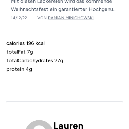
Mit diesen Leckereien wird das kommende
Weihnachtsfest ein garantierter Hochgenu...
14/12/22
VON
DAMIAN MINICHOWSKI
calories 196 kcal
totalFat 7g
totalCarbohydrates 27g
protein 4g
Lauren