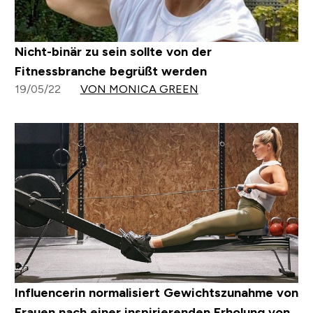
Nicht-binär zu sein sollte von der
Fitnessbranche begrüßt werden
19/05/22
VON MONICA GREEN
Influencerin normalisiert Gewichtszunahme von
Frauen nach einer inspirierenden Erholung von