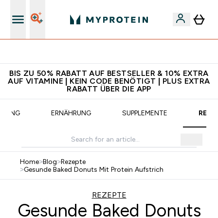
CHF 5 warten auf dich – bereit?
BIS ZU 50% RABATT AUF BESTSELLER & 10% EXTRA
AUF VITAMINE | KEIN CODE BENÖTIGT | PLUS EXTRA
RABATT ÜBER DIE APP
AINING
ERNÄHRUNG
SUPPLEMENTE
REZE
Home
>
Blog
>
Rezepte
>
Gesunde Baked Donuts Mit Protein Aufstrich
REZEPTE
Gesunde Baked Donuts