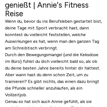
genießt | Annie's Fitness
Reise
Wenn du, bevor du ins Berufsleben gestartet bist,
deine Tage mit Sport verbracht hast, dann
konntest du vielleicht feststellen, welche
Auswirkungen es hat, wenn man den ganzen Tag
am Schreibtisch verbringt.
Durch den Bewegungsmangel (und die Keksdose
im Büro) fühlst du dich vielleicht bald so, als ob
du deine besten Jahre bereits hinter dir hättest.
Aber wann hast du denn schon Zeit, um zu
trainieren? Es gibt nichts, das einen dazu bringt
die Pfunde schneller anzuhäufen, als ein
Vollzeitjob.
Genau so hat sich auch Annie gefühlt, als sie