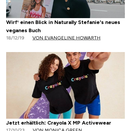
Wirf‘ einen Blick in Naturally Stefanie’s neues
veganes Buch
18/12/19
VON EVANGELINE HOWARTH
Jetzt erhältlich: Crayola X MP Activewear
17/10/23
VON MONICA GREEN