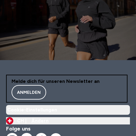
Melde dich für unseren Newsletter an
ANMELDEN
Cookie-Einstellungen
CH |
Ändern
Folge uns