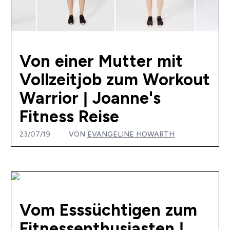
Von einer Mutter mit
Vollzeitjob zum Workout
Warrior | Joanne's
Fitness Reise
23/07/19
VON
EVANGELINE HOWARTH
Vom Esssüchtigen zum
Fitnessenthusiasten |