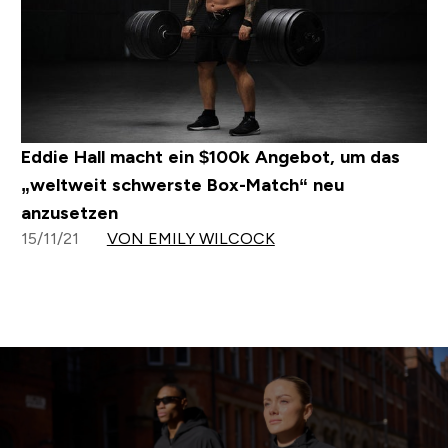
Eddie Hall macht ein $100k Angebot, um das
„weltweit schwerste Box-Match“ neu
anzusetzen
15/11/21
VON EMILY WILCOCK