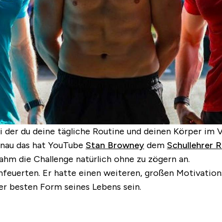
i der du deine tägliche Routine und deinen Körper im 
enau das hat YouTube
Stan Browney
dem
Schullehrer 
ahm die Challenge natürlich ohne zu zögern an.
anfeuerten. Er hatte einen weiteren, großen Motivatio
er besten Form seines Lebens sein.