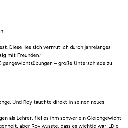
en
t. Diese lies sich vermutlich durch jahrelanges
ssig mit Freunden.“
d Eigengewichtsübungen – große Unterschiede zu
nge. Und Roy tauchte direkt in seinen neues
n als Lehrer, fiel es ihm schwer ein Gleichgewicht
enheit, aber Roy wusste, dass es wichtig war: „Die