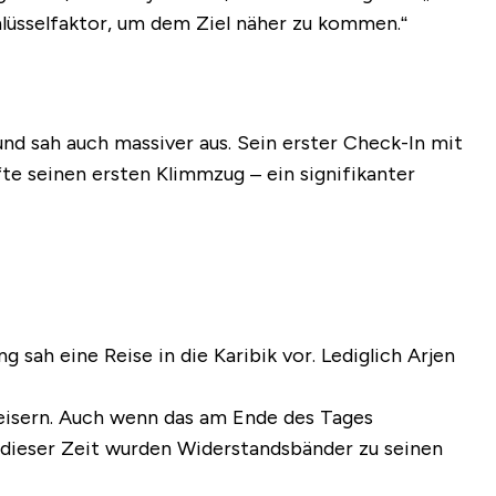
Schlüsselfaktor, um dem Ziel näher zu kommen.“
und sah auch massiver aus. Sein erster Check-In mit
fte seinen ersten Klimmzug – ein signifikanter
g sah eine Reise in die Karibik vor. Lediglich Arjen
 eisern. Auch wenn das am Ende des Tages
d dieser Zeit wurden Widerstandsbänder zu seinen