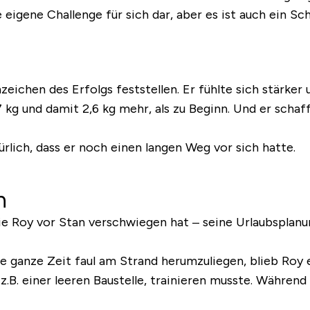
ne eigene Challenge für sich dar, aber es ist auch ein 
ichen des Erfolgs feststellen. Er fühlte sich stärker 
 kg und damit 2,6 kg mehr, als zu Beginn. Und er schaf
türlich, dass er noch einen langen Weg vor sich hatte.
n
die Roy vor Stan verschwiegen hat – seine Urlaubsplanun
e ganze Zeit faul am Strand herumzuliegen, blieb Roy
z.B. einer leeren Baustelle, trainieren musste. Währen