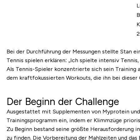
L
B
K
2
Bei der Durchführung der Messungen stellte Stan ein
Tennis spielen erklären: „Ich spielte intensiv Tennis
Als Tennis-Spieler konzentrierte sich sein Traini
dem kraftfokussierten Workouts, die ihn bei dieser
Der Beginn der Challenge
Ausgestattet mit Supplementen von Myprotein und e
Trainingsprogramm ein, indem er Klimmzüge prioris
Zu Beginn bestand seine größte Herausforderung in
zu finden. Die Vorbereitung der Mahlzeiten und das