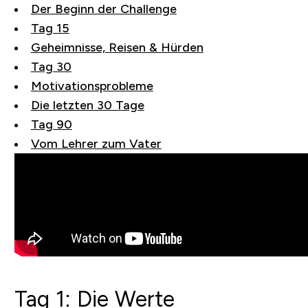
Der Beginn der Challenge
Tag 15
Geheimnisse, Reisen & Hürden
Tag 30
Motivationsprobleme
Die letzten 30 Tage
Tag 90
Vom Lehrer zum Vater
Tag 1: Die Werte