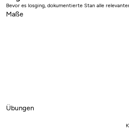
Bevor es losging, dokumentierte Stan alle relevant
Maße
Übungen
K