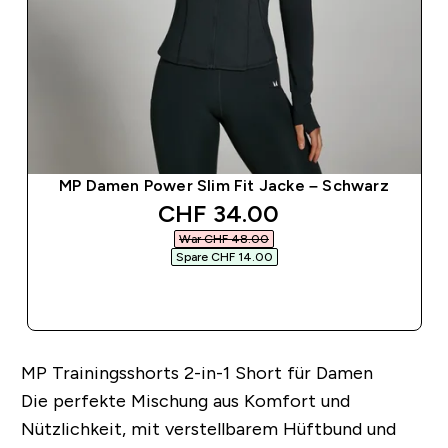
MP Damen Power Slim Fit Jacke – Schwarz
discounted price
CHF 34.00‎
War CHF 48.00‎
Spare CHF 14.00‎
SOFORTKAUF
MP Trainingsshorts 2-in-1 Short für Damen
Die perfekte Mischung aus Komfort und
Nützlichkeit, mit verstellbarem Hüftbund und