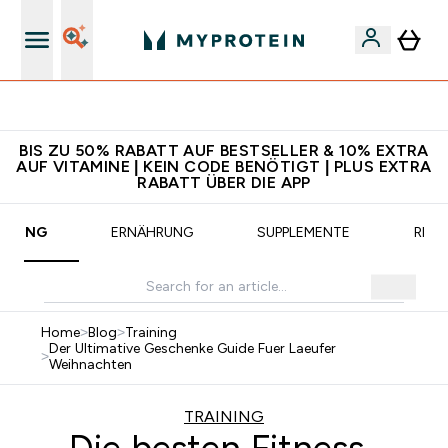
CHF 5 warten auf dich – bereit?
BIS ZU 50% RABATT AUF BESTSELLER & 10% EXTRA
AUF VITAMINE | KEIN CODE BENÖTIGT | PLUS EXTRA
RABATT ÜBER DIE APP
AINING
ERNÄHRUNG
SUPPLEMENTE
REZE
Home
>
Blog
>
Training
Der Ultimative Geschenke Guide Fuer Laeufer
>
Weihnachten
TRAINING