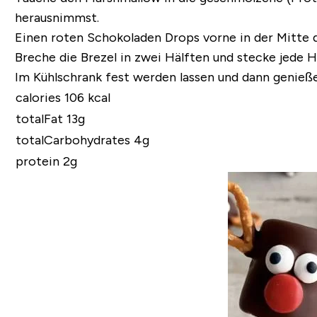
herausnimmst.
Einen roten Schokoladen Drops vorne in der Mitte 
Breche die Brezel in zwei Hälften und stecke jede 
Im Kühlschrank fest werden lassen und dann genieß
calories 106 kcal
totalFat 13g
totalCarbohydrates 4g
protein 2g