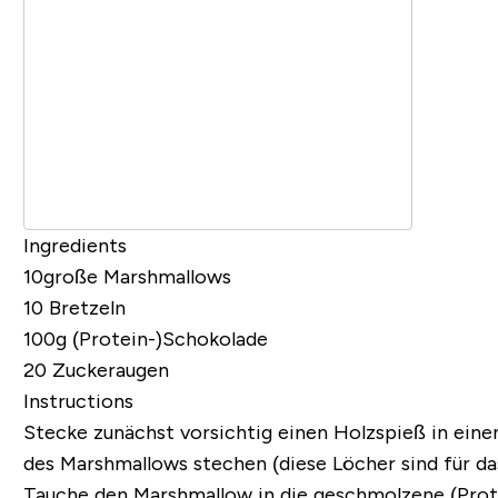
Ingredients
10große Marshmallows
10 Bretzeln
100g (Protein-)Schokolade
20 Zuckeraugen
Instructions
Stecke zunächst vorsichtig einen Holzspieß in ein
des Marshmallows stechen (diese Löcher sind für d
Tauche den Marshmallow in die geschmolzene (Protei