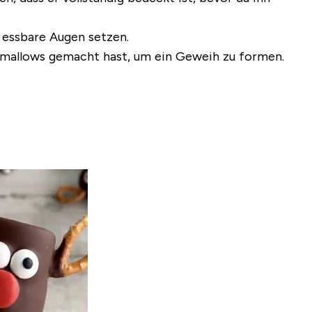
 essbare Augen setzen.
rshmallows gemacht hast, um ein Geweih zu formen.