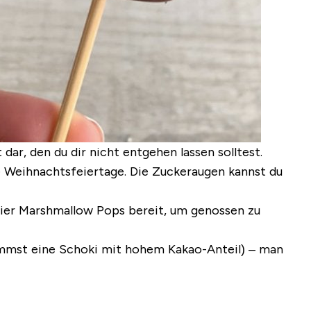
r, den du dir nicht entgehen lassen solltest.
e Weihnachtsfeiertage. Die Zuckeraugen kannst du
ntier Marshmallow Pops bereit, um genossen zu
 nimmst eine Schoki mit hohem Kakao-Anteil) – man