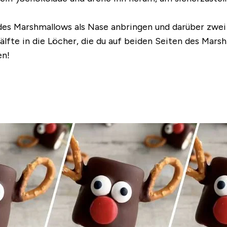
des Marshmallows als Nase anbringen und darüber zwei
Hälfte in die Löcher, die du auf beiden Seiten des Ma
en!