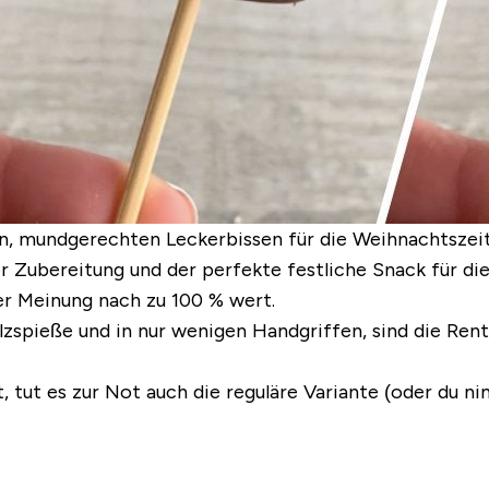
, mundgerechten Leckerbissen für die Weihnachtszeit da
r Zubereitung und der perfekte festliche Snack für di
rer Meinung nach zu 100 % wert.
lzspieße und in nur wenigen Handgriffen, sind die Re
t, tut es zur Not auch die reguläre Variante (oder du