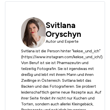
Svitlana
Oryschyn
Autor und Experte
Svitlana ist die Person hinter “kekse_und_ich”
(https://www.instagram.com/kekse_und_ich/).
Von Beruf ist sie ist Pharmazeutin und
teilzeitig Fotografin. Sie ist irgendwas mit
dreißig und lebt mit ihrem Mann und ihren
Zwillinge in Österreich. Svitlana liebt das
Backen und das Fotografieren. Sie probiert
leidenschaftlich gerne neue Rezepte aus. Auf
ihrer Seite findet ihr nicht nur Kuchen und
Torten, sondern auch allerlei Kleingebäck,
Brotrezepte und natürlich knuspriges