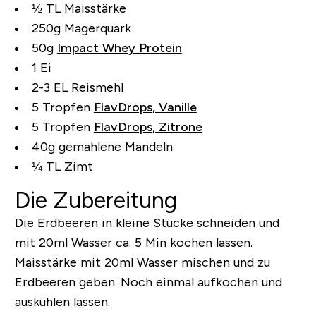
½ TL Maisstärke
250g Magerquark
50g
Impact Whey Protein
1 Ei
2-3 EL Reismehl
5 Tropfen
FlavDrops, Vanille
5 Tropfen
FlavDrops, Zitrone
40g gemahlene Mandeln
¼ TL Zimt
Die Zubereitung
Die Erdbeeren in kleine Stücke schneiden und
mit 20ml Wasser ca. 5 Min kochen lassen.
Maisstärke mit 20ml Wasser mischen und zu
Erdbeeren geben. Noch einmal aufkochen und
auskühlen lassen.