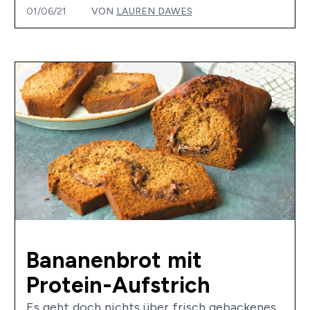
01/06/21
VON
LAUREN DAWES
Bananenbrot mit
Protein-Aufstrich
Es geht doch nichts über frisch gebackenes