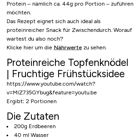
Protein – nämlich
ca. 44g pro Portion
– zuführen
möchten.
Das Rezept eignet sich auch ideal als
proteinreicher Snack für Zwischendurch. Worauf
wartest du also noch?
Klicke hier um die
Nährwerte
zu sehen.
Proteinreiche Topfenknödel
| Fruchtige Frühstücksidee
https://www.youtube.com/watch?
v=MIZ735GYbug&feature=youtu.be
Ergibt:
2 Portionen
Die Zutaten
200g Erdbeeren
40 ml Wasser