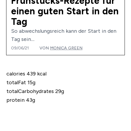
Frühstücks-Rezepte für
einen guten Start in den
Tag
So abwechslungsreich kann der Start in den
Tag sein....
09/06/21
VON
MONICA GREEN
calories 439 kcal
totalFat 15g
totalCarbohydrates 29g
protein 43g