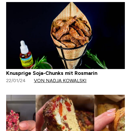
Knusprige Soja-Chunks mit Rosmarin
22/01/24
VON NADJA KOWALSKI