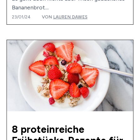
Bananenbrot....
23/01/24
VON
LAUREN DAWES
8 proteinreiche