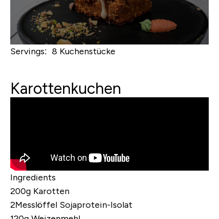
Servings: 8 Kuchenstücke
Karottenkuchen
Ingredients
200g Karotten
2Messlöffel Sojaprotein-Isolat
120g Weizenmehl