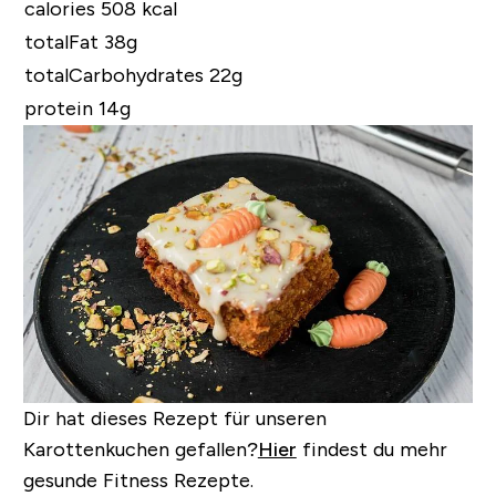
calories 508 kcal
totalFat 38g
totalCarbohydrates 22g
protein 14g
Dir hat dieses Rezept für unseren
Karottenkuchen gefallen?
Hier
findest du mehr
gesunde Fitness Rezepte.