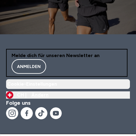
Melde dich für unseren Newsletter an
ANMELDEN
Cookie-Einstellungen
CH |
Ändern
Folge uns