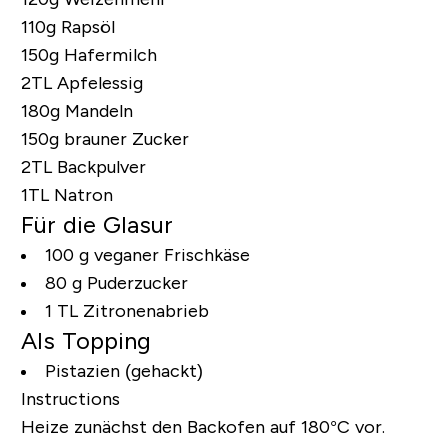
110g Rapsöl
150g Hafermilch
2TL Apfelessig
180g Mandeln
150g brauner Zucker
2TL Backpulver
1TL Natron
Für die Glasur
100 g veganer Frischkäse
80 g Puderzucker
1 TL Zitronenabrieb
Als Topping
Pistazien (gehackt)
Instructions
Heize zunächst den
Backofen auf 180°C vor.