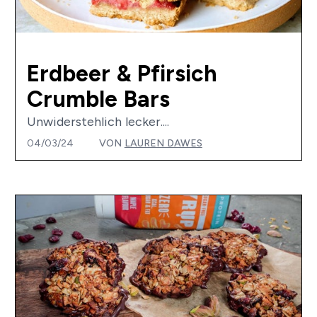
Erdbeer & Pfirsich
Crumble Bars
Unwiderstehlich lecker....
04/03/24
VON
LAUREN DAWES