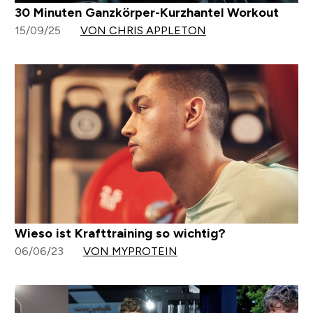
30 Minuten Ganzkörper-Kurzhantel Workout
15/09/25
VON CHRIS APPLETON
Wieso ist Krafttraining so wichtig?
06/06/23
VON MYPROTEIN